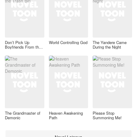
Don’t Pick Up
World Controlling God
The Yandere Came
Boyfriends From the
During the Night
Trash Bin
The Grandmaster of
Heaven Awakening
Please Stop
Demonic
Path
Summoning Me!