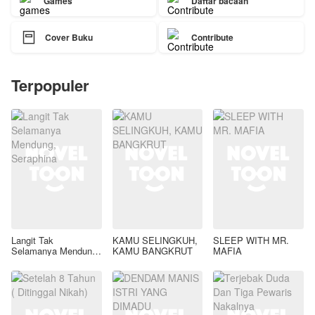
Games
Daftar bacaan

Cover Buku
Contribute
Terpopuler
Langit Tak
KAMU SELINGKUH,
SLEEP WITH MR.
Selamanya Mendung,
KAMU BANGKRUT
MAFIA
Seraphina