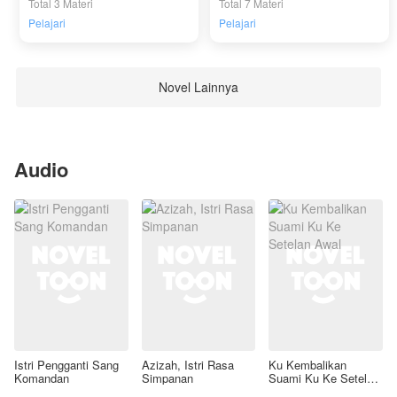
Total 3 Materi
Total 7 Materi
Pelajari
Pelajari
Novel Lainnya
Audio
Istri Pengganti Sang
Azizah, Istri Rasa
Ku Kembalikan
Komandan
Simpanan
Suami Ku Ke Setelan
Awal