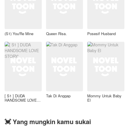
(S1) You'Re Mine
Queen Risa.
Posesif Husband
[ S1 ] DUDA
Tak Di Anggap
Mommy Untuk Baby
HANDSOME LOVE
El
STORY'
💓 Yang mungkin kamu sukai