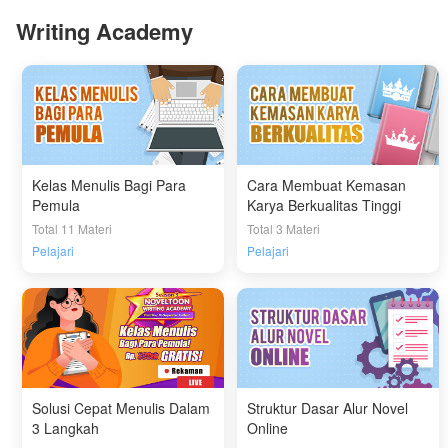
Writing Academy
Kelas Menulis Bagi Para
Cara Membuat Kemasan
Pemula
Karya Berkualitas Tinggi
Total 11 Materi
Total 3 Materi
Pelajari
Pelajari
Solusi Cepat Menulis Dalam
Struktur Dasar Alur Novel
3 Langkah
Online