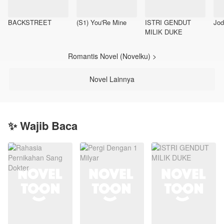
BACKSTREET
(S1) You'Re Mine
ISTRI GENDUT
Jod
MILIK DUKE
Romantis Novel (Novelku) >
Novel Lainnya
✨ Wajib Baca