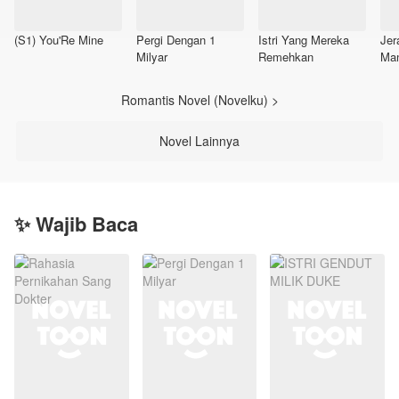
(S1) You'Re Mine
Pergi Dengan 1
Istri Yang Mereka
Jer
Milyar
Remehkan
Ma
Romantis Novel (Novelku) >
Novel Lainnya
✨ Wajib Baca