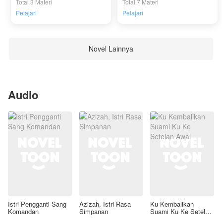
Total 3 Materi
Total 7 Materi
Pelajari
Pelajari
Novel Lainnya
Audio
Istri Pengganti Sang
Azizah, Istri Rasa
Ku Kembalikan
Komandan
Simpanan
Suami Ku Ke Setelan
Awal