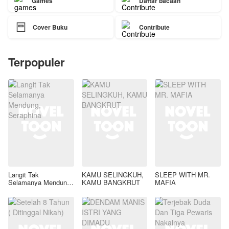
Games
Daftar bacaan

Cover Buku
Contribute
Terpopuler
Langit Tak
KAMU SELINGKUH,
SLEEP WITH MR.
Selamanya Mendung,
KAMU BANGKRUT
MAFIA
Seraphina