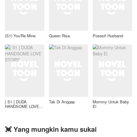
(S1) You'Re Mine
Queen Risa.
Posesif Husband
[ S1 ] DUDA
Tak Di Anggap
Mommy Untuk Baby
HANDSOME LOVE
El
STORY'
💓 Yang mungkin kamu sukai