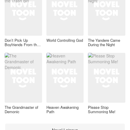
Don’t Pick Up
World Controlling God
The Yandere Came
Boyfriends From the
During the Night
Trash Bin
The Grandmaster of
Heaven Awakening
Please Stop
Demonic
Path
Summoning Me!