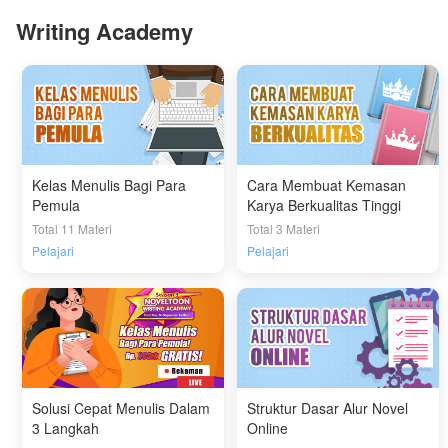
Writing Academy
Kelas Menulis Bagi Para
Cara Membuat Kemasan
Pemula
Karya Berkualitas Tinggi
Total 11 Materi
Total 3 Materi
Pelajari
Pelajari
Solusi Cepat Menulis Dalam
Struktur Dasar Alur Novel
3 Langkah
Online