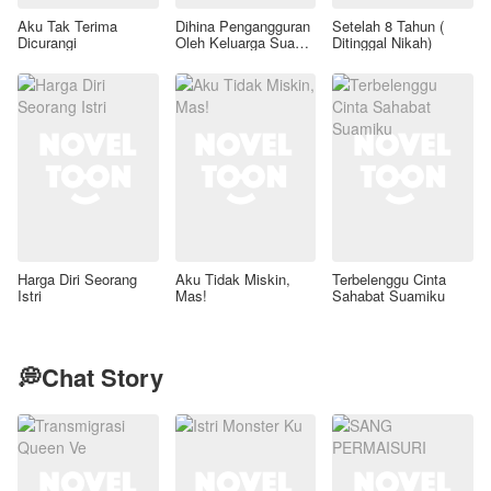
Aku Tak Terima
Dihina Pengangguran
Setelah 8 Tahun (
Dicurangi
Oleh Keluarga Suami,
Ditinggal Nikah)
Aku Wanita Kaya
Raya!
Harga Diri Seorang
Aku Tidak Miskin,
Terbelenggu Cinta
Istri
Mas!
Sahabat Suamiku
💭Chat Story