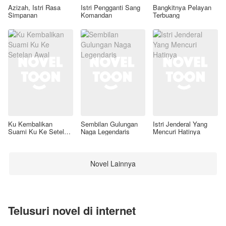
Azizah, Istri Rasa
Istri Pengganti Sang
Bangkitnya Pelayan
Simpanan
Komandan
Terbuang
Ku Kembalikan
Sembilan Gulungan
Istri Jenderal Yang
Suami Ku Ke Setelan
Naga Legendaris
Mencuri Hatinya
Awal
Novel Lainnya
Telusuri novel di internet