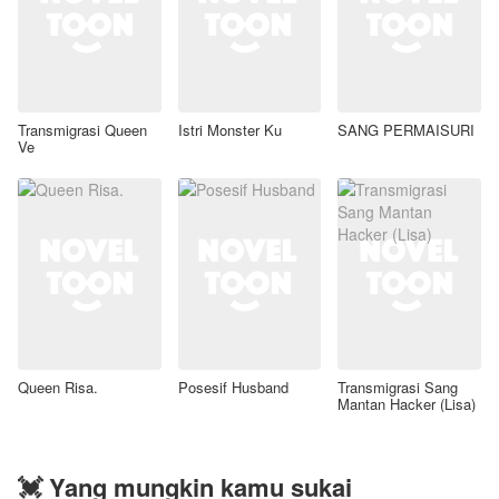
Transmigrasi Queen
Istri Monster Ku
SANG PERMAISURI
Ve
Queen Risa.
Posesif Husband
Transmigrasi Sang
Mantan Hacker (Lisa)
💓 Yang mungkin kamu sukai