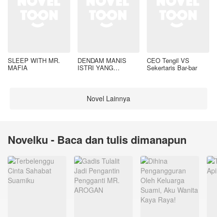
SLEEP WITH MR.
DENDAM MANIS
CEO Tengil VS
MAFIA
ISTRI YANG
Sekertaris Bar-bar
DIMADU
Novel Lainnya
Novelku - Baca dan tulis dimanapun