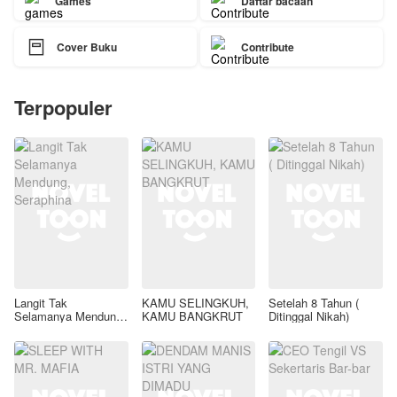
Games
Daftar bacaan

Cover Buku
Contribute
Terpopuler
Langit Tak
KAMU SELINGKUH,
Setelah 8 Tahun (
Selamanya Mendung,
KAMU BANGKRUT
Ditinggal Nikah)
Seraphina