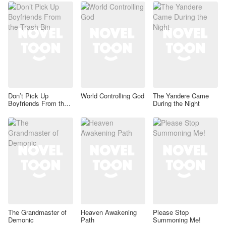
Don’t Pick Up
World Controlling God
The Yandere Came
Boyfriends From the
During the Night
Trash Bin
The Grandmaster of
Heaven Awakening
Please Stop
Demonic
Path
Summoning Me!