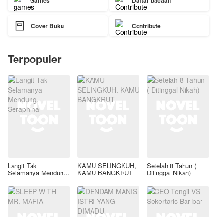
Games
Daftar bacaan

Cover Buku
Contribute
Terpopuler
Langit Tak
KAMU SELINGKUH,
Setelah 8 Tahun (
Selamanya Mendung,
KAMU BANGKRUT
Ditinggal Nikah)
Seraphina