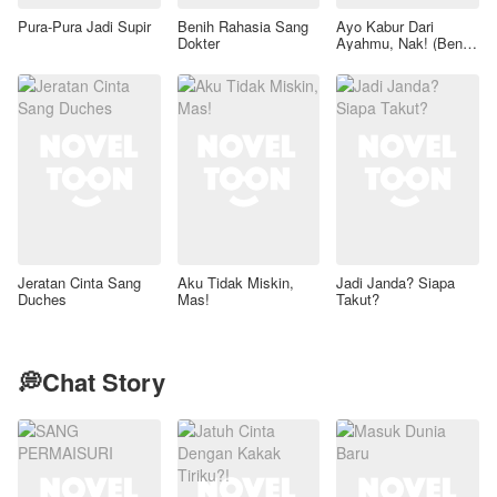
Pura-Pura Jadi Supir
Benih Rahasia Sang
Ayo Kabur Dari
Dokter
Ayahmu, Nak! (Benih
Rahasia Sang Mafia)
Jeratan Cinta Sang
Aku Tidak Miskin,
Jadi Janda? Siapa
Duches
Mas!
Takut?
💭Chat Story