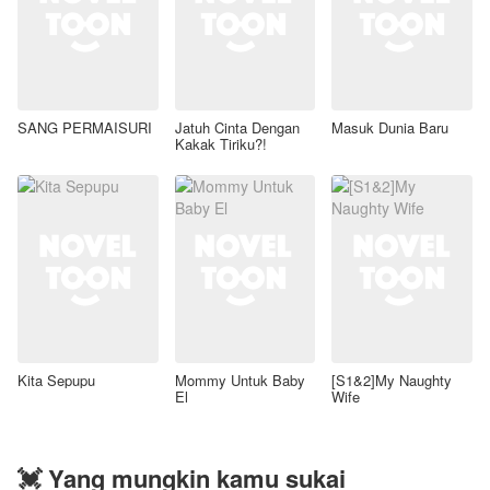
SANG PERMAISURI
Jatuh Cinta Dengan
Masuk Dunia Baru
Kakak Tiriku?!
Kita Sepupu
Mommy Untuk Baby
[S1&2]My Naughty
El
Wife
💓 Yang mungkin kamu sukai