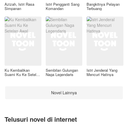
Azizah, Istri Rasa
Istri Pengganti Sang
Bangkitnya Pelayan
Simpanan
Komandan
Terbuang
Ku Kembalikan
Sembilan Gulungan
Istri Jenderal Yang
Suami Ku Ke Setelan
Naga Legendaris
Mencuri Hatinya
Awal
Novel Lainnya
Telusuri novel di internet