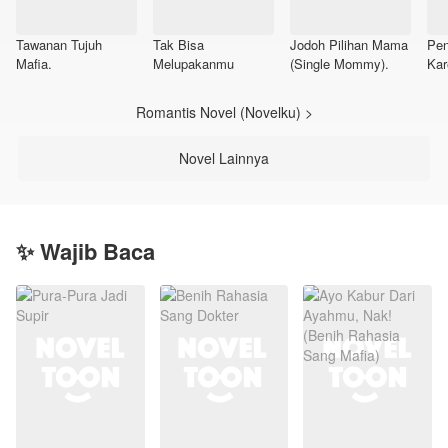
Tawanan Tujuh
Tak Bisa
Jodoh Pilihan Mama
Pen
Mafia.
Melupakanmu
(Single Mommy).
Kar
Sel
Romantis Novel (Novelku) >
Novel Lainnya
✨ Wajib Baca