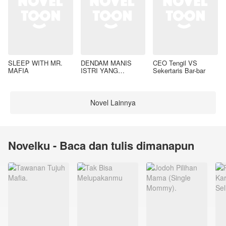
SLEEP WITH MR.
DENDAM MANIS
CEO Tengil VS
MAFIA
ISTRI YANG
Sekertaris Bar-bar
DIMADU
Novel Lainnya
Novelku - Baca dan tulis dimanapun