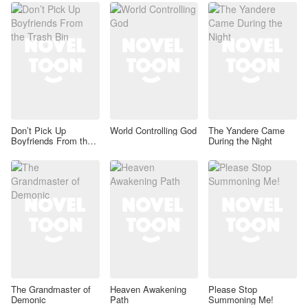
Don’t Pick Up
World Controlling God
The Yandere Came
Boyfriends From the
During the Night
Trash Bin
The Grandmaster of
Heaven Awakening
Please Stop
Demonic
Path
Summoning Me!