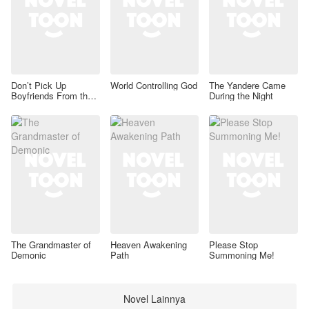
Don’t Pick Up
World Controlling God
The Yandere Came
Boyfriends From the
During the Night
Trash Bin
The Grandmaster of
Heaven Awakening
Please Stop
Demonic
Path
Summoning Me!
Novel Lainnya