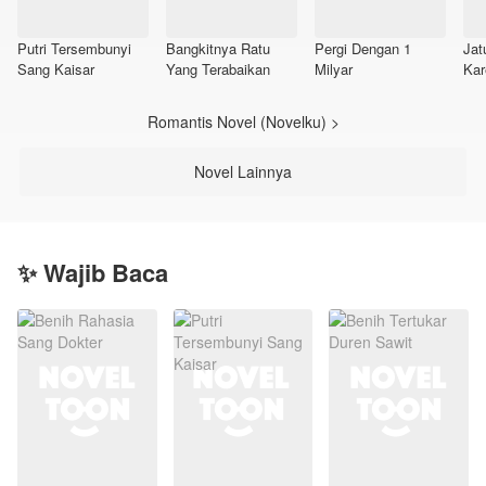
Putri Tersembunyi
Bangkitnya Ratu
Pergi Dengan 1
Jat
Sang Kaisar
Yang Terabaikan
Milyar
Kar
(Re
2 A
Romantis Novel (Novelku) >
Novel Lainnya
✨ Wajib Baca