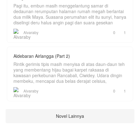
Pagi itu, embun masih menggelantung samar di
dedaunan rerumputan halaman rumah megah berlantai
dua milik Maya. Suasana perumahan elit itu sunyi, hanya
diselingi deru halus angin pagi dan suara gesekan
Alvaraby
0
1
Aldebaran Airlangga (Part 2)
Rintik gerimis tipis masih menyisa di atas daun-daun teh
yang membentang hijau bagai karpet raksasa di
kawasan perkebunan Rancabali, Ciwidey. Udara dingin
membeku, mencapai dua belas derajat celsius,
Alvaraby
0
1
Novel Lainnya