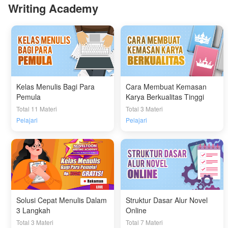
Writing Academy
Kelas Menulis Bagi Para
Cara Membuat Kemasan
Pemula
Karya Berkualitas Tinggi
Total 11 Materi
Total 3 Materi
Pelajari
Pelajari
Solusi Cepat Menulis Dalam
Struktur Dasar Alur Novel
3 Langkah
Online
Total 3 Materi
Total 7 Materi