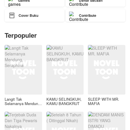
Games
Daftar bacaan

Cover Buku
Contribute
Terpopuler
Langit Tak
KAMU SELINGKUH,
SLEEP WITH MR.
Selamanya Mendung,
KAMU BANGKRUT
MAFIA
Seraphina