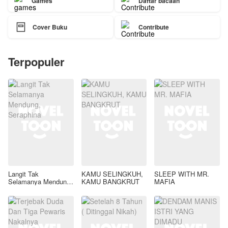
Games
Daftar bacaan

Cover Buku
Contribute
Terpopuler
Langit Tak
KAMU SELINGKUH,
SLEEP WITH MR.
Selamanya Mendung,
KAMU BANGKRUT
MAFIA
Seraphina