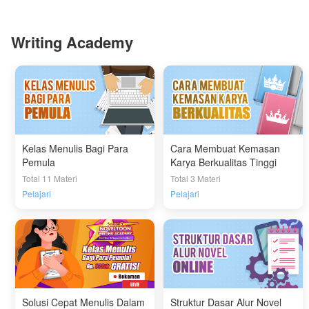
Writing Academy
Kelas Menulis Bagi Para
Cara Membuat Kemasan
Pemula
Karya Berkualitas Tinggi
Total 11 Materi
Total 3 Materi
Pelajari
Pelajari
Solusi Cepat Menulis Dalam
Struktur Dasar Alur Novel