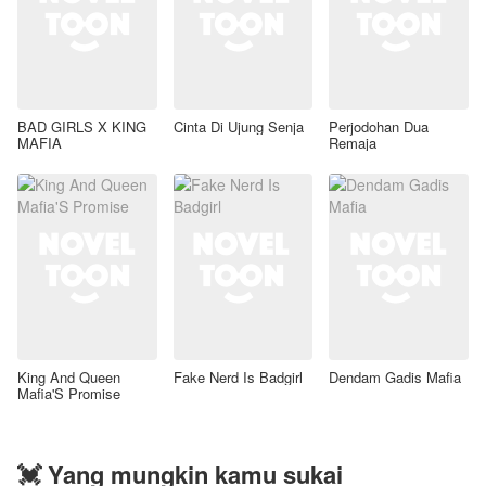
BAD GIRLS X KING
Cinta Di Ujung Senja
Perjodohan Dua
MAFIA
Remaja
King And Queen
Fake Nerd Is Badgirl
Dendam Gadis Mafia
Mafia'S Promise
💓 Yang mungkin kamu sukai