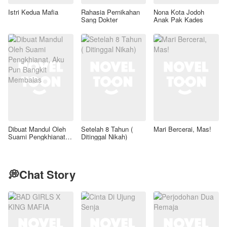
Istri Kedua Mafia
Rahasia Pernikahan
Nona Kota Jodoh
Sang Dokter
Anak Pak Kades
Dibuat Mandul Oleh
Setelah 8 Tahun (
Mari Bercerai, Mas!
Suami Pengkhianat,
Ditinggal Nikah)
Aku Pun Bangkit
Membalas
💭Chat Story