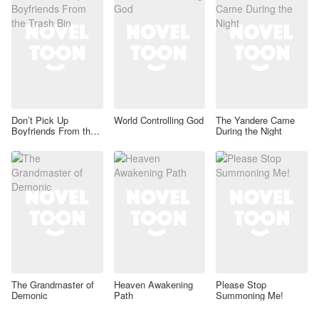
Don’t Pick Up
World Controlling God
The Yandere Came
Boyfriends From the
During the Night
Trash Bin
The Grandmaster of
Heaven Awakening
Please Stop
Demonic
Path
Summoning Me!