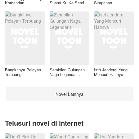
Komandan
Suami Ku Ke Setelan
Simpanan
Awal
Bangkitnya Pelayan
Sembilan Gulungan
Istri Jenderal Yang
Terbuang
Naga Legendaris
Mencuri Hatinya
Novel Lainnya
Telusuri novel di internet