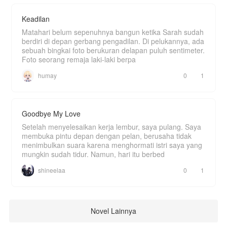
Keadilan
Matahari belum sepenuhnya bangun ketika Sarah sudah
berdiri di depan gerbang pengadilan. Di pelukannya, ada
sebuah bingkai foto berukuran delapan puluh sentimeter.
Foto seorang remaja laki-laki berpa
humay
0
1
Goodbye My Love
Setelah menyelesaikan kerja lembur, saya pulang. Saya
membuka pintu depan dengan pelan, berusaha tidak
menimbulkan suara karena menghormati istri saya yang
mungkin sudah tidur. Namun, hari itu berbed
shineelaa
0
1
Novel Lainnya