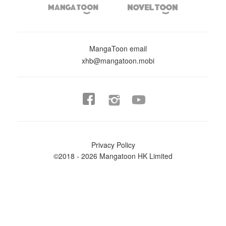


MangaToon email
xhb@mangatoon.mobi


Privacy Policy
©2018 - 2026 Mangatoon HK Limited