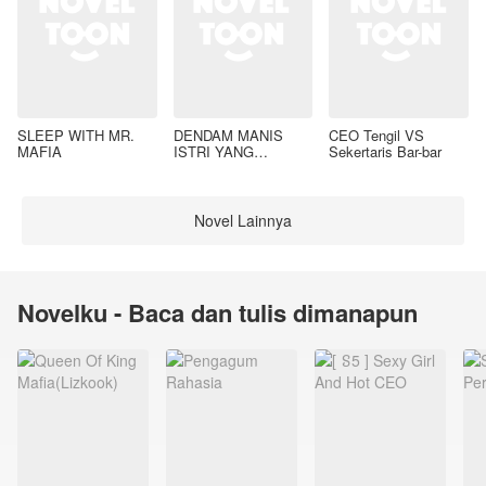
SLEEP WITH MR.
DENDAM MANIS
CEO Tengil VS
MAFIA
ISTRI YANG
Sekertaris Bar-bar
DIMADU
Novel Lainnya
Novelku - Baca dan tulis dimanapun