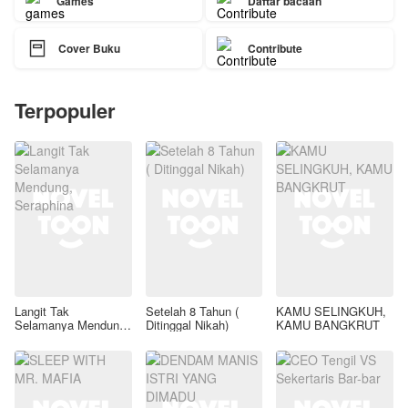
Games
Daftar bacaan

Cover Buku
Contribute
Terpopuler
Langit Tak
Setelah 8 Tahun (
KAMU SELINGKUH,
Selamanya Mendung,
Ditinggal Nikah)
KAMU BANGKRUT
Seraphina