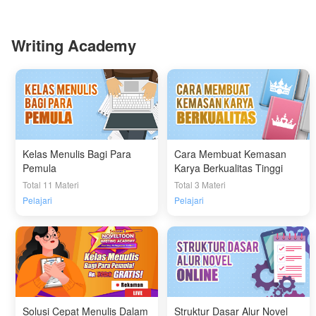
Writing Academy
Kelas Menulis Bagi Para
Cara Membuat Kemasan
Pemula
Karya Berkualitas Tinggi
Total 11 Materi
Total 3 Materi
Pelajari
Pelajari
Solusi Cepat Menulis Dalam
Struktur Dasar Alur Novel