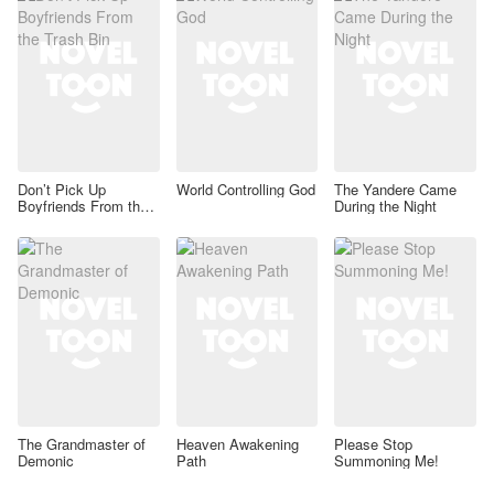
Don’t Pick Up
World Controlling God
The Yandere Came
Boyfriends From the
During the Night
Trash Bin
The Grandmaster of
Heaven Awakening
Please Stop
Demonic
Path
Summoning Me!