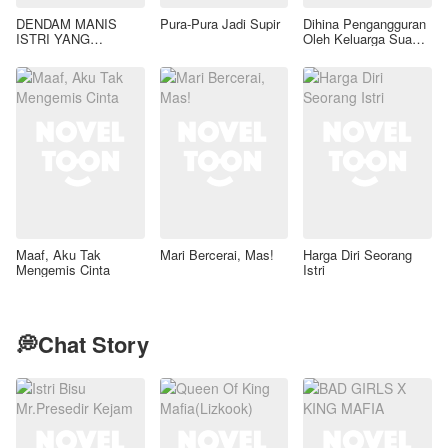
DENDAM MANIS
Pura-Pura Jadi Supir
Dihina Pengangguran
ISTRI YANG
Oleh Keluarga Suami,
DIMADU
Aku Wanita Kaya
Raya!
Maaf, Aku Tak
Mari Bercerai, Mas!
Harga Diri Seorang
Mengemis Cinta
Istri
💭Chat Story