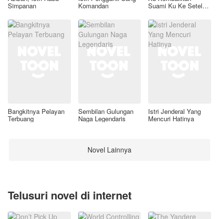
Simpanan
Komandan
Suami Ku Ke Setelan
Awal
Bangkitnya Pelayan
Sembilan Gulungan
Istri Jenderal Yang
Terbuang
Naga Legendaris
Mencuri Hatinya
Novel Lainnya
Telusuri novel di internet