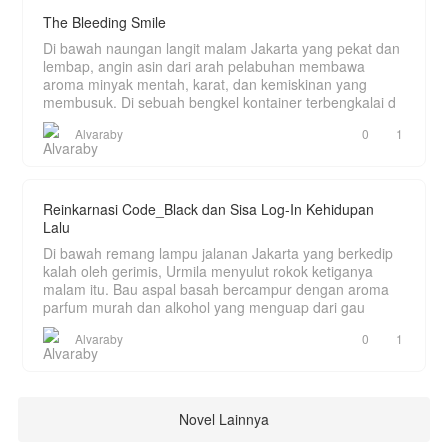
The Bleeding Smile
Di bawah naungan langit malam Jakarta yang pekat dan
lembap, angin asin dari arah pelabuhan membawa
aroma minyak mentah, karat, dan kemiskinan yang
membusuk. Di sebuah bengkel kontainer terbengkalai d
Alvaraby
0
1
Reinkarnasi Code_Black dan Sisa Log-In Kehidupan
Lalu
Di bawah remang lampu jalanan Jakarta yang berkedip
kalah oleh gerimis, Urmila menyulut rokok ketiganya
malam itu. Bau aspal basah bercampur dengan aroma
parfum murah dan alkohol yang menguap dari gau
Alvaraby
0
1
Novel Lainnya