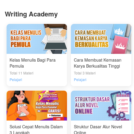
Writing Academy
Kelas Menulis Bagi Para
Cara Membuat Kemasan
Pemula
Karya Berkualitas Tinggi
Total 11 Materi
Total 3 Materi
Pelajari
Pelajari
Solusi Cepat Menulis Dalam
Struktur Dasar Alur Novel
3 Langkah
Online