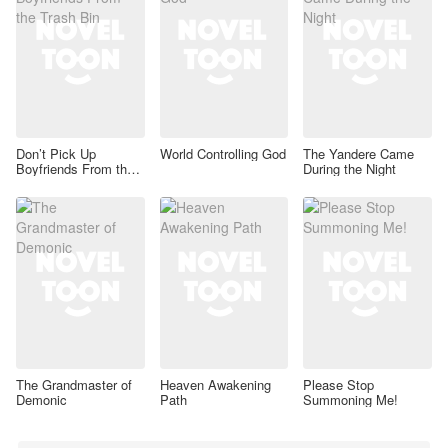
Don’t Pick Up
World Controlling God
The Yandere Came
Boyfriends From the
During the Night
Trash Bin
The Grandmaster of
Heaven Awakening
Please Stop
Demonic
Path
Summoning Me!