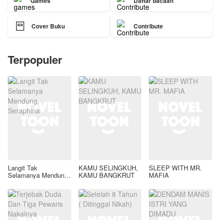
Games
Daftar bacaan

Cover Buku
Contribute
Terpopuler
Langit Tak
KAMU SELINGKUH,
SLEEP WITH MR.
Selamanya Mendung,
KAMU BANGKRUT
MAFIA
Seraphina