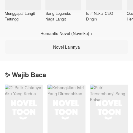
Menggapai Langit
Sang Legenda:
Istri Nakal CEO
Que
Tertinggi
Naga Langit
Dingin
Her
Romantis Novel (Novelku) >
Novel Lainnya
✨ Wajib Baca