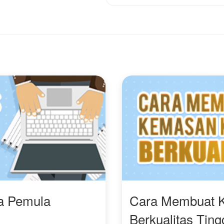
ra Pemula
Cara Membuat 
Berkualitas Ting