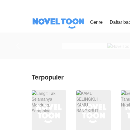
Genre
Daftar ba
Terpopuler