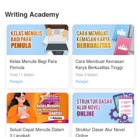
Writing Academy
Kelas Menulis Bagi Para
Cara Membuat Kemasan
Pemula
Karya Berkualitas Tinggi
Total 11 Materi
Total 3 Materi
Pelajari
Pelajari
Solusi Cepat Menulis Dalam
Struktur Dasar Alur Novel
3 Langkah
Online