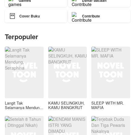
Games
Daftar bacaan

Cover Buku
Contribute
Terpopuler
Langit Tak
KAMU SELINGKUH,
SLEEP WITH MR.
Selamanya Mendung,
KAMU BANGKRUT
MAFIA
Seraphina