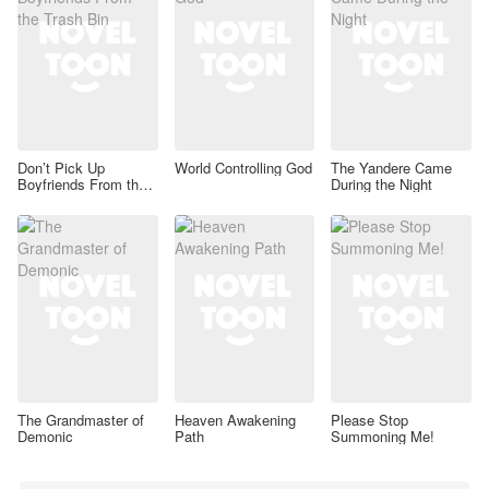
Don’t Pick Up
World Controlling God
The Yandere Came
Boyfriends From the
During the Night
Trash Bin
The Grandmaster of
Heaven Awakening
Please Stop
Demonic
Path
Summoning Me!