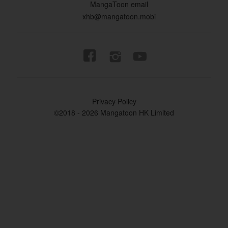
MangaToon email
xhb@mangatoon.mobi


Privacy Policy
©2018 - 2026 Mangatoon HK Limited