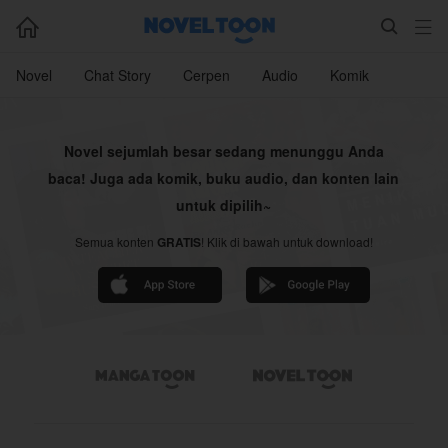



Novel
Chat Story
Cerpen
Audio
Komik
Novel sejumlah besar sedang menunggu Anda
baca! Juga ada komik, buku audio, dan konten lain
untuk dipilih~
Semua konten
GRATIS
! Klik di bawah untuk download!

