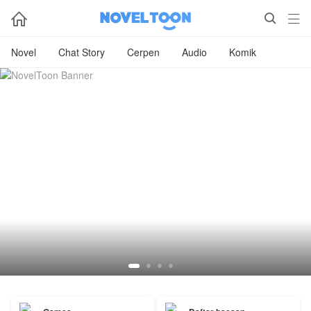



Novel
Chat Story
Cerpen
Audio
Komik