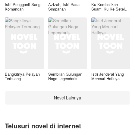
Istri Pengganti Sang
Azizah, Istri Rasa
Ku Kembalikan
Komandan
Simpanan
Suami Ku Ke Setelan
Awal
Bangkitnya Pelayan
Sembilan Gulungan
Istri Jenderal Yang
Terbuang
Naga Legendaris
Mencuri Hatinya
Novel Lainnya
Telusuri novel di internet