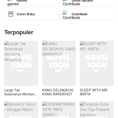
Games
Daftar bacaan

Cover Buku
Contribute
Terpopuler
Langit Tak
KAMU SELINGKUH,
SLEEP WITH MR.
Selamanya Mendung,
KAMU BANGKRUT
MAFIA
Seraphina