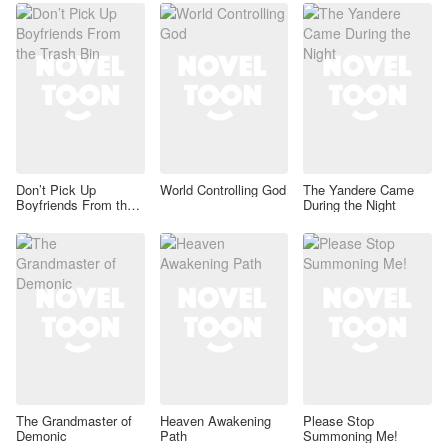
Don’t Pick Up
World Controlling God
The Yandere Came
Boyfriends From the
During the Night
Trash Bin
The Grandmaster of
Heaven Awakening
Please Stop
Demonic
Path
Summoning Me!