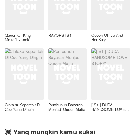
Queen Of King
RAVORS [S1]
Queen Of Ice And
Mafia(Lizkook)
Her King
Cintaku Kepentok Di
Pembunuh Bayaran
[ S1 ] DUDA
Ceo Yang Dingin
Menjadi Queen Mafia
HANDSOME LOVE
STORY'
💓 Yang mungkin kamu sukai