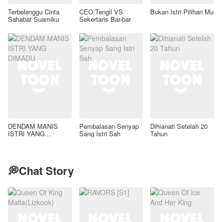
Terbelenggu Cinta
CEO Tengil VS
Bukan Istri Pilihan Mu
Sahabat Suamiku
Sekertaris Bar-bar
DENDAM MANIS
Pembalasan Senyap
Dihianati Setelah 20
ISTRI YANG
Sang Istri Sah
Tahun
DIMADU
💭Chat Story