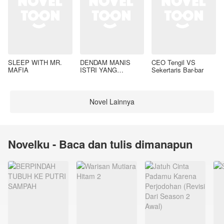
SLEEP WITH MR.
DENDAM MANIS
CEO Tengil VS
MAFIA
ISTRI YANG
Sekertaris Bar-bar
DIMADU
Novel Lainnya
Novelku - Baca dan tulis dimanapun