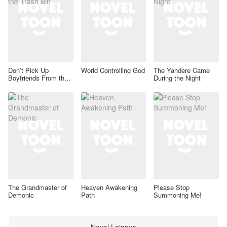
Don’t Pick Up
World Controlling God
The Yandere Came
Boyfriends From the
During the Night
Trash Bin
The Grandmaster of
Heaven Awakening
Please Stop
Demonic
Path
Summoning Me!