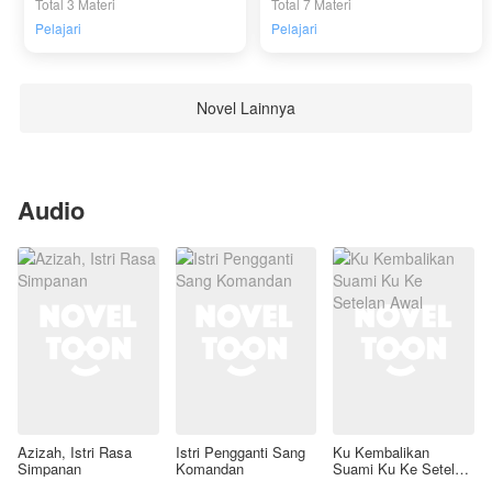
Total 3 Materi
Total 7 Materi
Pelajari
Pelajari
Novel Lainnya
Audio
Azizah, Istri Rasa
Istri Pengganti Sang
Ku Kembalikan
Simpanan
Komandan
Suami Ku Ke Setelan
Awal