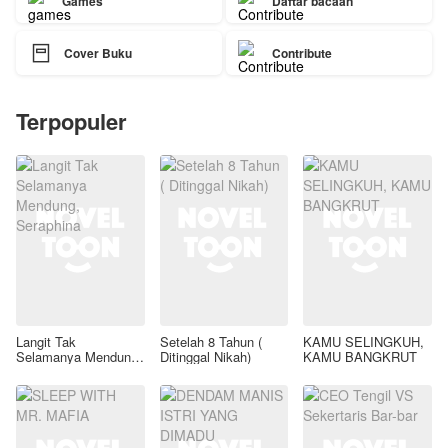
Games
Daftar bacaan

Cover Buku
Contribute
Terpopuler
Langit Tak
Setelah 8 Tahun (
KAMU SELINGKUH,
Selamanya Mendung,
Ditinggal Nikah)
KAMU BANGKRUT
Seraphina