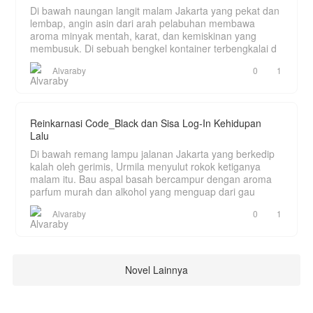
Di bawah naungan langit malam Jakarta yang pekat dan
lembap, angin asin dari arah pelabuhan membawa
aroma minyak mentah, karat, dan kemiskinan yang
membusuk. Di sebuah bengkel kontainer terbengkalai d
Alvaraby
0
1
Reinkarnasi Code_Black dan Sisa Log-In Kehidupan
Lalu
Di bawah remang lampu jalanan Jakarta yang berkedip
kalah oleh gerimis, Urmila menyulut rokok ketiganya
malam itu. Bau aspal basah bercampur dengan aroma
parfum murah dan alkohol yang menguap dari gau
Alvaraby
0
1
Novel Lainnya