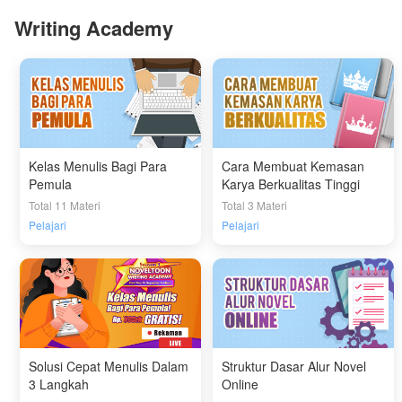
Writing Academy
Kelas Menulis Bagi Para
Cara Membuat Kemasan
Pemula
Karya Berkualitas Tinggi
Total 11 Materi
Total 3 Materi
Pelajari
Pelajari
Solusi Cepat Menulis Dalam
Struktur Dasar Alur Novel
3 Langkah
Online