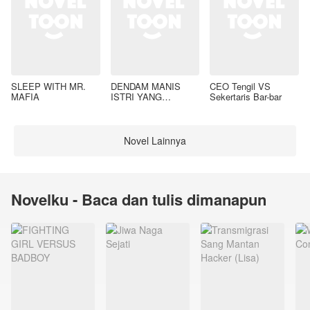
SLEEP WITH MR.
DENDAM MANIS
CEO Tengil VS
MAFIA
ISTRI YANG
Sekertaris Bar-bar
DIMADU
Novel Lainnya
Novelku - Baca dan tulis dimanapun