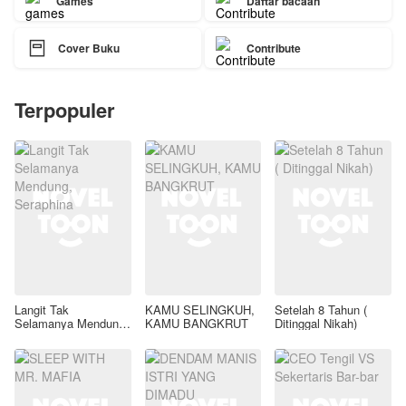
Games
Daftar bacaan

Cover Buku
Contribute
Terpopuler
Langit Tak
KAMU SELINGKUH,
Setelah 8 Tahun (
Selamanya Mendung,
KAMU BANGKRUT
Ditinggal Nikah)
Seraphina