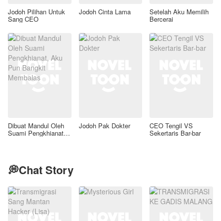
Jodoh Pilihan Untuk
Jodoh Cinta Lama
Setelah Aku Memilih
Sang CEO
Bercerai
Dibuat Mandul Oleh
Jodoh Pak Dokter
CEO Tengil VS
Suami Pengkhianat,
Sekertaris Bar-bar
Aku Pun Bangkit
Membalas
💭Chat Story