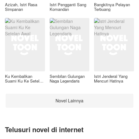
Azizah, Istri Rasa
Istri Pengganti Sang
Bangkitnya Pelayan
Simpanan
Komandan
Terbuang
Ku Kembalikan
Sembilan Gulungan
Istri Jenderal Yang
Suami Ku Ke Setelan
Naga Legendaris
Mencuri Hatinya
Awal
Novel Lainnya
Telusuri novel di internet