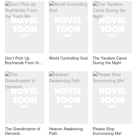
Don’t Pick Up
World Controlling God
The Yandere Came
Boyfriends From the
During the Night
Trash Bin
The Grandmaster of
Heaven Awakening
Please Stop
Demonic
Path
Summoning Me!