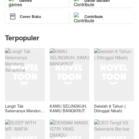
Games
Daftar bacaan

Cover Buku
Contribute
Terpopuler
Langit Tak
KAMU SELINGKUH,
Setelah 8 Tahun (
Selamanya Mendung,
KAMU BANGKRUT
Ditinggal Nikah)
Seraphina