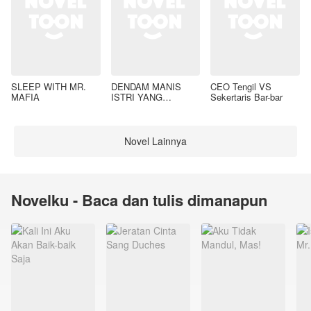
SLEEP WITH MR.
DENDAM MANIS
CEO Tengil VS
MAFIA
ISTRI YANG
Sekertaris Bar-bar
DIMADU
Novel Lainnya
Novelku - Baca dan tulis dimanapun