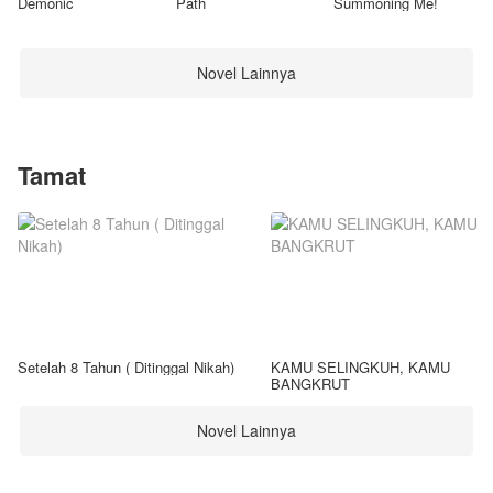
Demonic
Path
Summoning Me!
Novel Lainnya
Tamat
Setelah 8 Tahun ( Ditinggal Nikah)
KAMU SELINGKUH, KAMU
BANGKRUT
Novel Lainnya