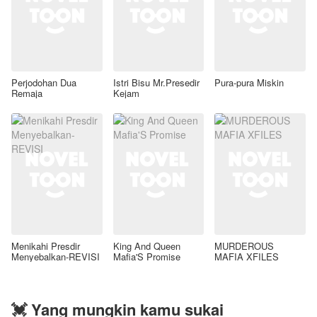
Perjodohan Dua
Istri Bisu Mr.Presedir
Pura-pura Miskin
Remaja
Kejam
Menikahi Presdir
King And Queen
MURDEROUS
Menyebalkan-REVISI
Mafia'S Promise
MAFIA XFILES
💓 Yang mungkin kamu sukai