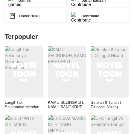
Games
Daftar bacaan

Cover Buku
Contribute
Terpopuler
Langit Tak
KAMU SELINGKUH,
Setelah 8 Tahun (
Selamanya Mendung,
KAMU BANGKRUT
Ditinggal Nikah)
Seraphina