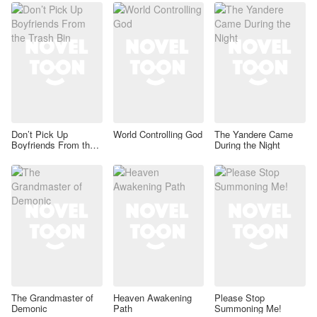
Don’t Pick Up
World Controlling God
The Yandere Came
Boyfriends From the
During the Night
Trash Bin
The Grandmaster of
Heaven Awakening
Please Stop
Demonic
Path
Summoning Me!