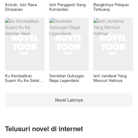
Azizah, Istri Rasa
Istri Pengganti Sang
Bangkitnya Pelayan
Simpanan
Komandan
Terbuang
Ku Kembalikan
Sembilan Gulungan
Istri Jenderal Yang
Suami Ku Ke Setelan
Naga Legendaris
Mencuri Hatinya
Awal
Novel Lainnya
Telusuri novel di internet