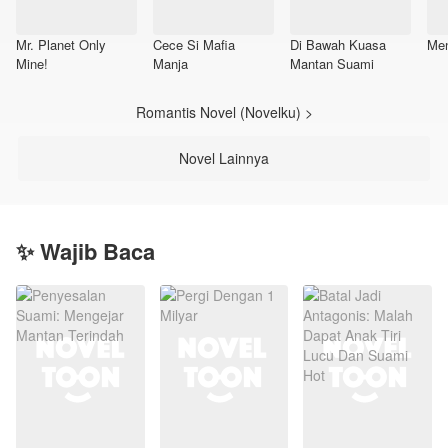
Mr. Planet Only
Cece Si Mafia
Di Bawah Kuasa
Men
Mine!
Manja
Mantan Suami
Romantis Novel (Novelku) >
Novel Lainnya
✨ Wajib Baca