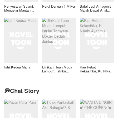
Penyesalan Suami:
Pergi Dengan 1 Milyar
Batal Jadi Antagonis:
Mengejar Mantan
Malah Dapat Anak
Terindah
Tiri Lucu Dan Suami
Hot
Istri Kedua Mafia
Dinikahi Tuan Muda
Kau Rebut
Lumpuh: Istriku
Kekasihku, Ku Nikahi
Ternyata Dokter
Ayahmu
Bedah Jenius
💭Chat Story