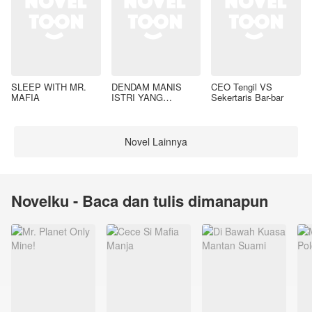
SLEEP WITH MR.
DENDAM MANIS
CEO Tengil VS
MAFIA
ISTRI YANG
Sekertaris Bar-bar
DIMADU
Novel Lainnya
Novelku - Baca dan tulis dimanapun