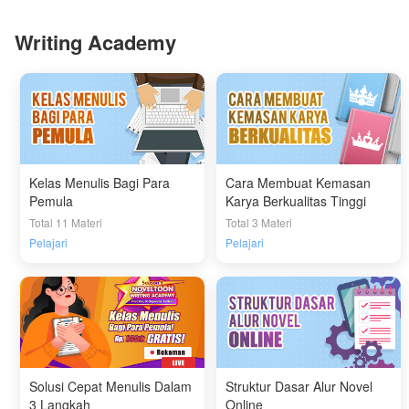
Writing Academy
Kelas Menulis Bagi Para
Cara Membuat Kemasan
Pemula
Karya Berkualitas Tinggi
Total 11 Materi
Total 3 Materi
Pelajari
Pelajari
Solusi Cepat Menulis Dalam
Struktur Dasar Alur Novel
3 Langkah
Online