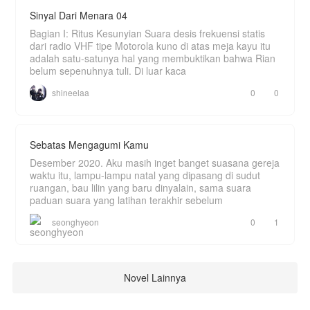
Sinyal Dari Menara 04
Bagian I: Ritus Kesunyian Suara desis frekuensi statis
dari radio VHF tipe Motorola kuno di atas meja kayu itu
adalah satu-satunya hal yang membuktikan bahwa Rian
belum sepenuhnya tuli. Di luar kaca
shineelaa
0
0
Sebatas Mengagumi Kamu
Desember 2020. Aku masih inget banget suasana gereja
waktu itu, lampu-lampu natal yang dipasang di sudut
ruangan, bau lilin yang baru dinyalain, sama suara
paduan suara yang latihan terakhir sebelum
seonghyeon
0
1
Novel Lainnya