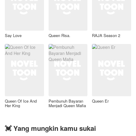
Say Love
Queen Risa.
RAJA Season 2
Queen Of Ice And
Pembunuh Bayaran
Queen Er
Her King
Menjadi Queen Mafia
💓 Yang mungkin kamu sukai