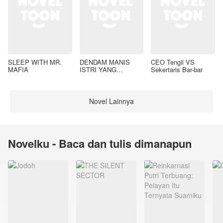
SLEEP WITH MR.
DENDAM MANIS
CEO Tengil VS
MAFIA
ISTRI YANG
Sekertaris Bar-bar
DIMADU
Novel Lainnya
Novelku - Baca dan tulis dimanapun