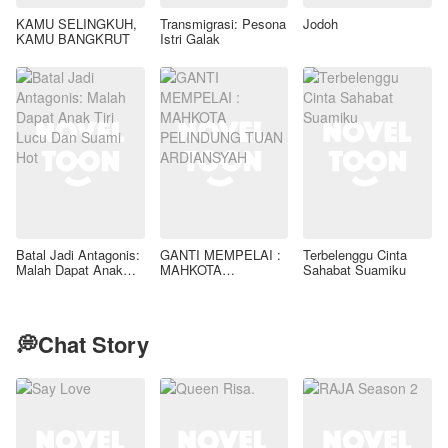
KAMU SELINGKUH,
Transmigrasi: Pesona
Jodoh
KAMU BANGKRUT
Istri Galak
Batal Jadi Antagonis:
GANTI MEMPELAI :
Terbelenggu Cinta
Malah Dapat Anak
MAHKOTA
Sahabat Suamiku
Tiri Lucu Dan Suami
PELINDUNG TUAN
Hot
ARDIANSYAH
💭Chat Story