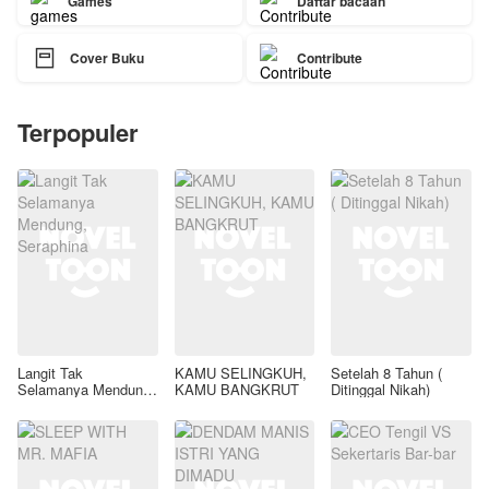
Games
Daftar bacaan

Cover Buku
Contribute
Terpopuler
Langit Tak
KAMU SELINGKUH,
Setelah 8 Tahun (
Selamanya Mendung,
KAMU BANGKRUT
Ditinggal Nikah)
Seraphina