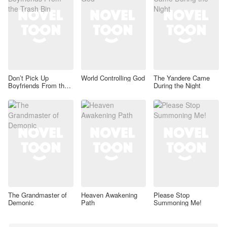
Don’t Pick Up
World Controlling God
The Yandere Came
Boyfriends From the
During the Night
Trash Bin
The Grandmaster of
Heaven Awakening
Please Stop
Demonic
Path
Summoning Me!