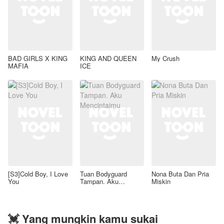
BAD GIRLS X KING
KING AND QUEEN
My Crush
MAFIA
ICE
[S3]Cold Boy, I Love
Tuan Bodyguard
Nona Buta Dan Pria
You
Tampan. Aku
Miskin
Mencintaimu
💓 Yang mungkin kamu sukai