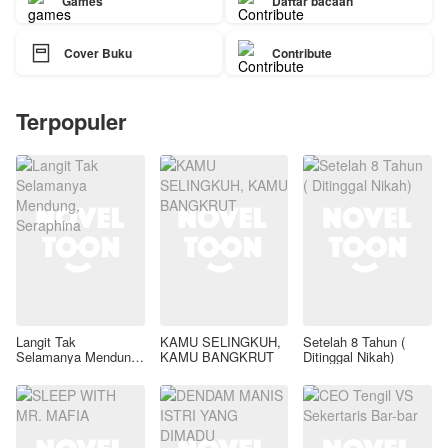
Games
Daftar bacaan

Cover Buku
Contribute
Terpopuler
Langit Tak
KAMU SELINGKUH,
Setelah 8 Tahun (
Selamanya Mendung,
KAMU BANGKRUT
Ditinggal Nikah)
Seraphina