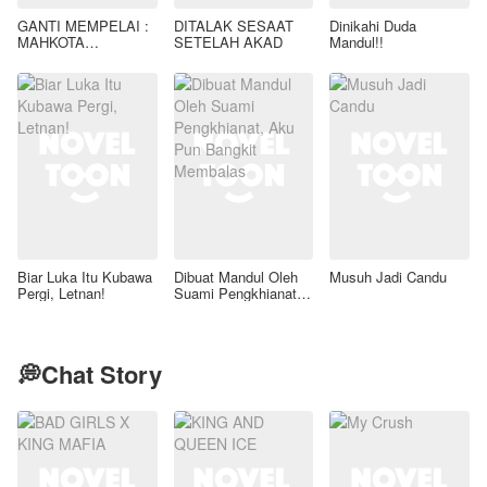
GANTI MEMPELAI :
DITALAK SESAAT
Dinikahi Duda
MAHKOTA
SETELAH AKAD
Mandul!!
PELINDUNG TUAN
ARDIANSYAH
Biar Luka Itu Kubawa
Dibuat Mandul Oleh
Musuh Jadi Candu
Pergi, Letnan!
Suami Pengkhianat,
Aku Pun Bangkit
Membalas
💭Chat Story