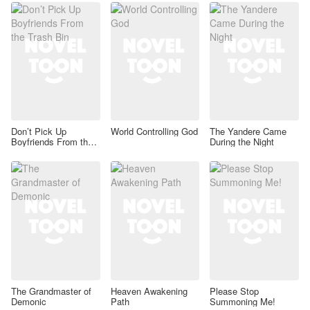
Don’t Pick Up
World Controlling God
The Yandere Came
Boyfriends From the
During the Night
Trash Bin
The Grandmaster of
Heaven Awakening
Please Stop
Demonic
Path
Summoning Me!