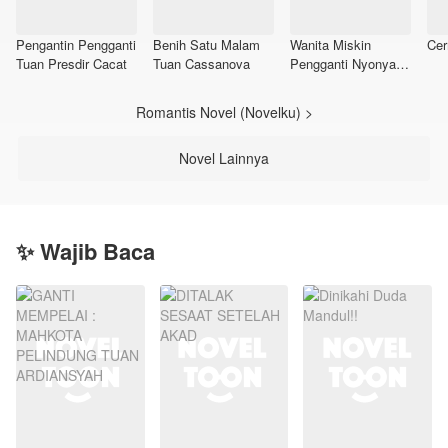
Pengantin Pengganti
Benih Satu Malam
Wanita Miskin
Cer
Tuan Presdir Cacat
Tuan Cassanova
Pengganti Nyonya
Mahesa
Romantis Novel (Novelku) >
Novel Lainnya
✨ Wajib Baca