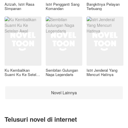
Azizah, Istri Rasa
Istri Pengganti Sang
Bangkitnya Pelayan
Simpanan
Komandan
Terbuang
Ku Kembalikan
Sembilan Gulungan
Istri Jenderal Yang
Suami Ku Ke Setelan
Naga Legendaris
Mencuri Hatinya
Awal
Novel Lainnya
Telusuri novel di internet