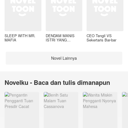
SLEEP WITH MR.
DENDAM MANIS
CEO Tengil VS
MAFIA
ISTRI YANG
Sekertaris Bar-bar
DIMADU
Novel Lainnya
Novelku - Baca dan tulis dimanapun