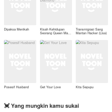
Dipaksa Menikah
Kisah Kehidupan
Transmigrasi Sang
Seorang Queen Mafia
Mantan Hacker (Lisa)
Black Diamond
Posesif Husband
Get Your Love
Kita Sepupu
💓 Yang mungkin kamu sukai