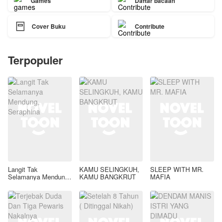
Games
Daftar bacaan

Cover Buku
Contribute
Terpopuler
Langit Tak
KAMU SELINGKUH,
SLEEP WITH MR.
Selamanya Mendung,
KAMU BANGKRUT
MAFIA
Seraphina