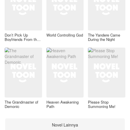
Don’t Pick Up
World Controlling God
The Yandere Came
Boyfriends From the
During the Night
Trash Bin
The Grandmaster of
Heaven Awakening
Please Stop
Demonic
Path
Summoning Me!
Novel Lainnya