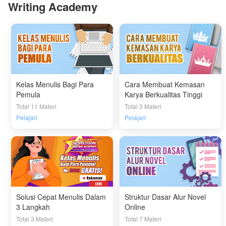
Writing Academy
Kelas Menulis Bagi Para
Cara Membuat Kemasan
Pemula
Karya Berkualitas Tinggi
Total 11 Materi
Total 3 Materi
Pelajari
Pelajari
Solusi Cepat Menulis Dalam
Struktur Dasar Alur Novel
3 Langkah
Online
Total 3 Materi
Total 7 Materi