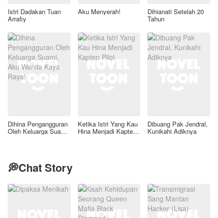
Istri Dadakan Tuan
Aku Menyerah!
Dihianati Setelah 20
Arrafiy
Tahun
Dihina Pengangguran
Ketika Istri Yang Kau
Dibuang Pak Jendral,
Oleh Keluarga Suami,
Hina Menjadi Kapten
Kunikahi Adiknya
Aku Wanita Kaya
Pilot
Raya!
💭Chat Story