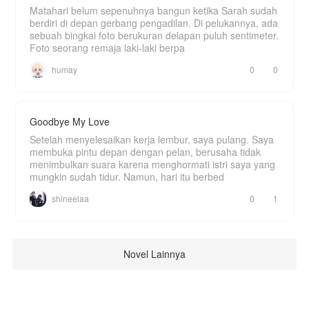
Matahari belum sepenuhnya bangun ketika Sarah sudah
berdiri di depan gerbang pengadilan. Di pelukannya, ada
sebuah bingkai foto berukuran delapan puluh sentimeter.
Foto seorang remaja laki-laki berpa
humay
0
0
Goodbye My Love
Setelah menyelesaikan kerja lembur, saya pulang. Saya
membuka pintu depan dengan pelan, berusaha tidak
menimbulkan suara karena menghormati istri saya yang
mungkin sudah tidur. Namun, hari itu berbed
shineelaa
0
1
Novel Lainnya