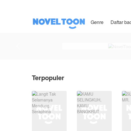
Genre
Daftar ba
Terpopuler