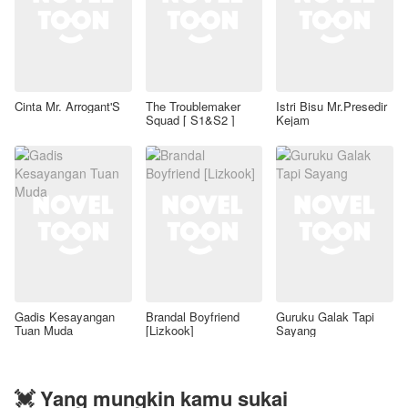
Cinta Mr. Arrogant'S
The Troublemaker
Istri Bisu Mr.Presedir
Squad [ S1&S2 ]
Kejam
Gadis Kesayangan
Brandal Boyfriend
Guruku Galak Tapi
Tuan Muda
[Lizkook]
Sayang
💓 Yang mungkin kamu sukai