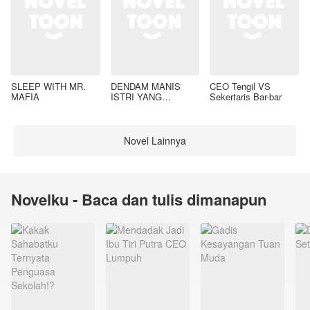
SLEEP WITH MR.
DENDAM MANIS
CEO Tengil VS
MAFIA
ISTRI YANG
Sekertaris Bar-bar
DIMADU
Novel Lainnya
Novelku - Baca dan tulis dimanapun