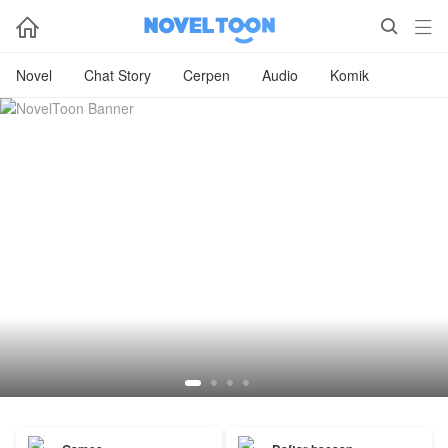



Novel
Chat Story
Cerpen
Audio
Komik