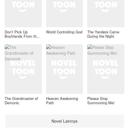
Don’t Pick Up
World Controlling God
The Yandere Came
Boyfriends From the
During the Night
Trash Bin
The Grandmaster of
Heaven Awakening
Please Stop
Demonic
Path
Summoning Me!
Novel Lainnya