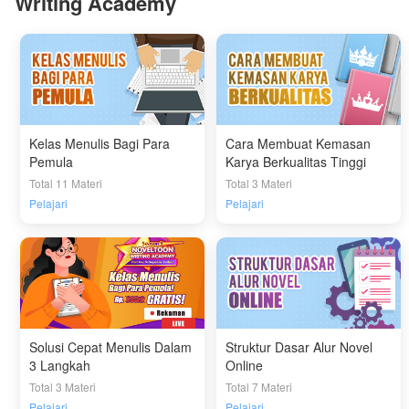
Writing Academy
Kelas Menulis Bagi Para
Cara Membuat Kemasan
Pemula
Karya Berkualitas Tinggi
Total 11 Materi
Total 3 Materi
Pelajari
Pelajari
Solusi Cepat Menulis Dalam
Struktur Dasar Alur Novel
3 Langkah
Online
Total 3 Materi
Total 7 Materi
Pelajari
Pelajari