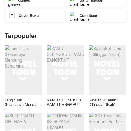
Games
Daftar bacaan

Cover Buku
Contribute
Terpopuler
Langit Tak
KAMU SELINGKUH,
Setelah 8 Tahun (
Selamanya Mendung,
KAMU BANGKRUT
Ditinggal Nikah)
Seraphina