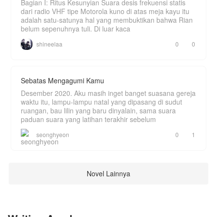
Bagian I: Ritus Kesunyian Suara desis frekuensi statis
dari radio VHF tipe Motorola kuno di atas meja kayu itu
adalah satu-satunya hal yang membuktikan bahwa Rian
belum sepenuhnya tuli. Di luar kaca
shineelaa
0
0
Sebatas Mengagumi Kamu
Desember 2020. Aku masih inget banget suasana gereja
waktu itu, lampu-lampu natal yang dipasang di sudut
ruangan, bau lilin yang baru dinyalain, sama suara
paduan suara yang latihan terakhir sebelum
seonghyeon
0
1
Novel Lainnya