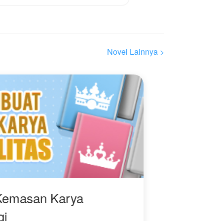
Novel Lainnya >
Kemasan Karya
gi