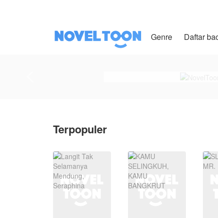
Genre
Daftar ba
Terpopuler