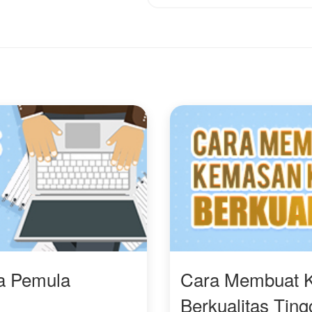
ra Pemula
Cara Membuat 
Berkualitas Ting