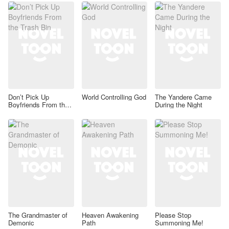
Don’t Pick Up
World Controlling God
The Yandere Came
Boyfriends From the
During the Night
Trash Bin
The Grandmaster of
Heaven Awakening
Please Stop
Demonic
Path
Summoning Me!