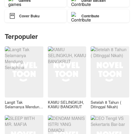
Games
Daftar bacaan

Cover Buku
Contribute
Terpopuler
Langit Tak
KAMU SELINGKUH,
Setelah 8 Tahun (
Selamanya Mendung,
KAMU BANGKRUT
Ditinggal Nikah)
Seraphina