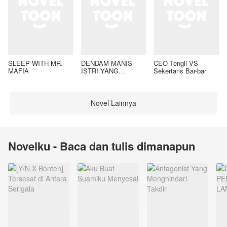
SLEEP WITH MR.
DENDAM MANIS
CEO Tengil VS
MAFIA
ISTRI YANG
Sekertaris Bar-bar
DIMADU
Novel Lainnya
Novelku - Baca dan tulis dimanapun