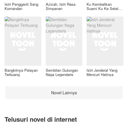
Istri Pengganti Sang
Azizah, Istri Rasa
Ku Kembalikan
Komandan
Simpanan
Suami Ku Ke Setelan
Awal
Bangkitnya Pelayan
Sembilan Gulungan
Istri Jenderal Yang
Terbuang
Naga Legendaris
Mencuri Hatinya
Novel Lainnya
Telusuri novel di internet