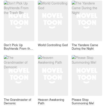
Don’t Pick Up
World Controlling God
The Yandere Came
Boyfriends From the
During the Night
Trash Bin
The Grandmaster of
Heaven Awakening
Please Stop
Demonic
Path
Summoning Me!