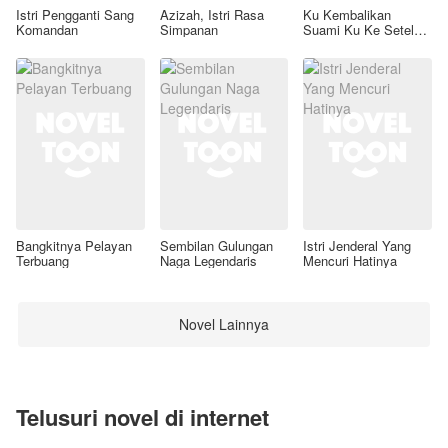
Istri Pengganti Sang
Azizah, Istri Rasa
Ku Kembalikan
Komandan
Simpanan
Suami Ku Ke Setelan
Awal
Bangkitnya Pelayan
Sembilan Gulungan
Istri Jenderal Yang
Terbuang
Naga Legendaris
Mencuri Hatinya
Novel Lainnya
Telusuri novel di internet