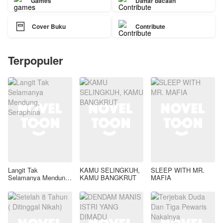
Games
Daftar bacaan

Cover Buku
Contribute
Terpopuler
Langit Tak
KAMU SELINGKUH,
SLEEP WITH MR.
Selamanya Mendung,
KAMU BANGKRUT
MAFIA
Seraphina