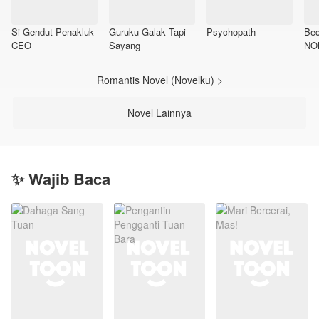
Si Gendut Penakluk
Guruku Galak Tapi
Psychopath
Bec
CEO
Sayang
NO
Romantis Novel (Novelku) >
Novel Lainnya
✨ Wajib Baca