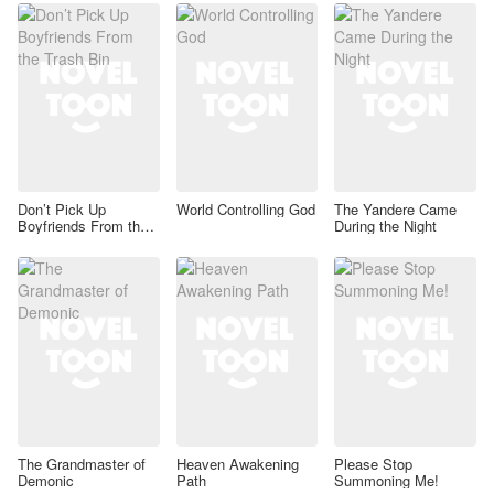
Don’t Pick Up
World Controlling God
The Yandere Came
Boyfriends From the
During the Night
Trash Bin
The Grandmaster of
Heaven Awakening
Please Stop
Demonic
Path
Summoning Me!