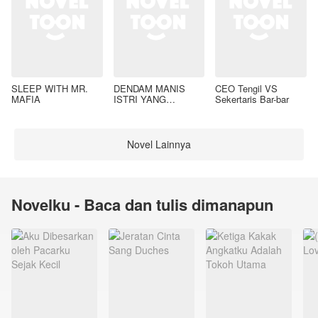
SLEEP WITH MR.
DENDAM MANIS
CEO Tengil VS
MAFIA
ISTRI YANG
Sekertaris Bar-bar
DIMADU
Novel Lainnya
Novelku - Baca dan tulis dimanapun