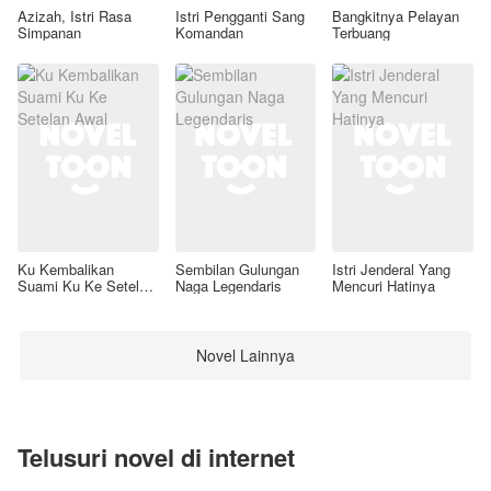
Azizah, Istri Rasa
Istri Pengganti Sang
Bangkitnya Pelayan
Simpanan
Komandan
Terbuang
Ku Kembalikan
Sembilan Gulungan
Istri Jenderal Yang
Suami Ku Ke Setelan
Naga Legendaris
Mencuri Hatinya
Awal
Novel Lainnya
Telusuri novel di internet