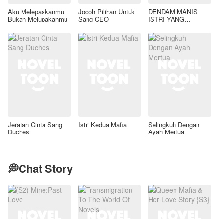
Aku Melepaskanmu
Jodoh Pilihan Untuk
DENDAM MANIS
Bukan Melupakanmu
Sang CEO
ISTRI YANG
DIMADU
Jeratan Cinta Sang
Istri Kedua Mafia
Selingkuh Dengan
Duches
Ayah Mertua
💭Chat Story