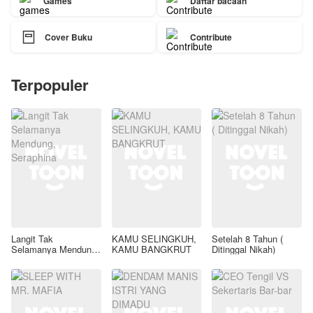
Games
Daftar bacaan

Cover Buku
Contribute
Terpopuler
Langit Tak
KAMU SELINGKUH,
Setelah 8 Tahun (
Selamanya Mendung,
KAMU BANGKRUT
Ditinggal Nikah)
Seraphina