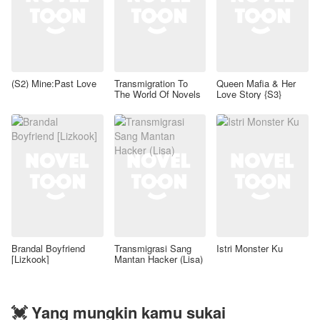
(S2) Mine:Past Love
Transmigration To
Queen Mafia & Her
The World Of Novels
Love Story {S3}
Brandal Boyfriend
Transmigrasi Sang
Istri Monster Ku
[Lizkook]
Mantan Hacker (Lisa)
💓 Yang mungkin kamu sukai