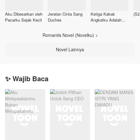
Aku Dibesarkan oleh
Jeratan Cinta Sang
Ketiga Kakak
(S2
Pacarku Sejak Kecil
Duches
Angkatku Adalah
Tokoh Utama
Romantis Novel (Novelku) >
Novel Lainnya
✨ Wajib Baca