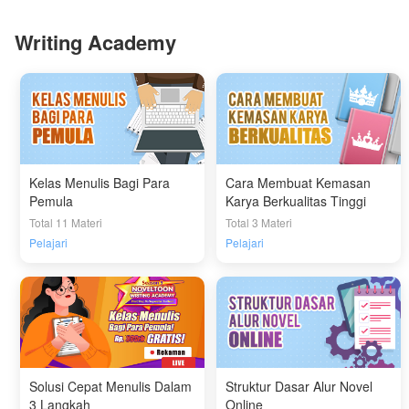
Writing Academy
Kelas Menulis Bagi Para
Cara Membuat Kemasan
Pemula
Karya Berkualitas Tinggi
Total 11 Materi
Total 3 Materi
Pelajari
Pelajari
Solusi Cepat Menulis Dalam
Struktur Dasar Alur Novel
3 Langkah
Online