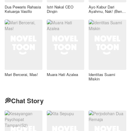
Dua Pewaris Rahasia
Istri Nakal CEO
Ayo Kabur Dari
Keluarga Vasillo
Dingin
Ayahmu, Nak! (Benih
Rahasia Sang Mafia)
Mari Bercerai, Mas!
Muara Hati Azalea
Identitas Suami
Miskin
💭Chat Story