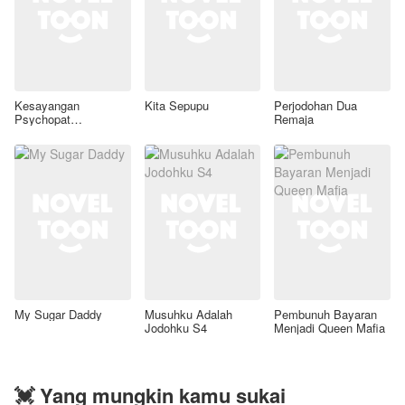
Kesayangan
Kita Sepupu
Perjodohan Dua
Psychopat
Remaja
Tampan(S2)
My Sugar Daddy
Musuhku Adalah
Pembunuh Bayaran
Jodohku S4
Menjadi Queen Mafia
💓 Yang mungkin kamu sukai