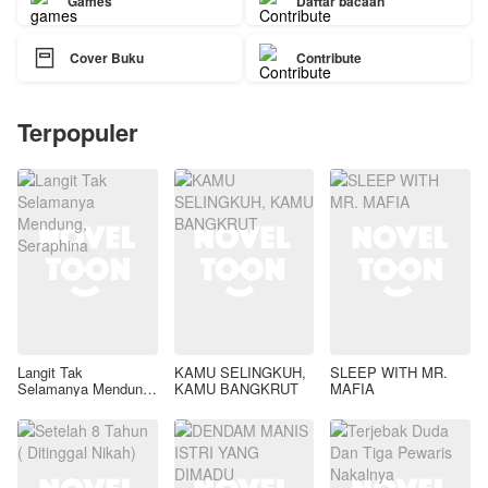
Games
Daftar bacaan

Cover Buku
Contribute
Terpopuler
Langit Tak
KAMU SELINGKUH,
SLEEP WITH MR.
Selamanya Mendung,
KAMU BANGKRUT
MAFIA
Seraphina