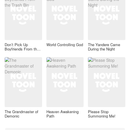
Don’t Pick Up
World Controlling God
The Yandere Came
Boyfriends From the
During the Night
Trash Bin
The Grandmaster of
Heaven Awakening
Please Stop
Demonic
Path
Summoning Me!