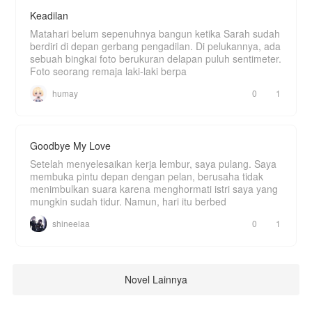
Keadilan
Matahari belum sepenuhnya bangun ketika Sarah sudah
berdiri di depan gerbang pengadilan. Di pelukannya, ada
sebuah bingkai foto berukuran delapan puluh sentimeter.
Foto seorang remaja laki-laki berpa
humay
0
1
Goodbye My Love
Setelah menyelesaikan kerja lembur, saya pulang. Saya
membuka pintu depan dengan pelan, berusaha tidak
menimbulkan suara karena menghormati istri saya yang
mungkin sudah tidur. Namun, hari itu berbed
shineelaa
0
1
Novel Lainnya