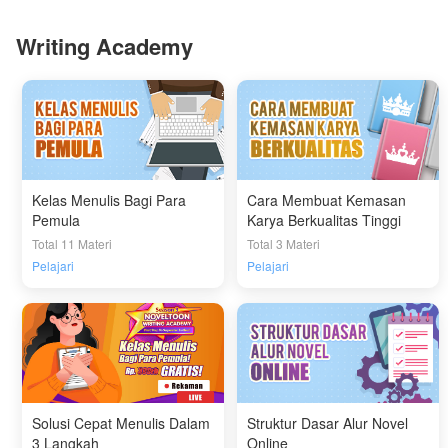
Writing Academy
Kelas Menulis Bagi Para
Cara Membuat Kemasan
Pemula
Karya Berkualitas Tinggi
Total 11 Materi
Total 3 Materi
Pelajari
Pelajari
Solusi Cepat Menulis Dalam
Struktur Dasar Alur Novel
3 Langkah
Online