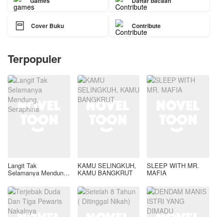
Games
Daftar bacaan

Cover Buku
Contribute
Terpopuler
Langit Tak
KAMU SELINGKUH,
SLEEP WITH MR.
Selamanya Mendung,
KAMU BANGKRUT
MAFIA
Seraphina