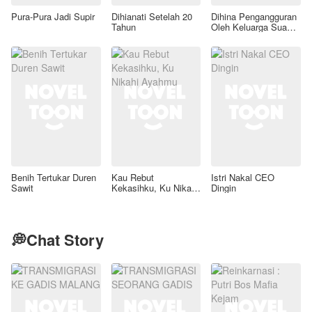
Pura-Pura Jadi Supir
Dihianati Setelah 20
Dihina Pengangguran
Tahun
Oleh Keluarga Suami,
Aku Wanita Kaya
Raya!
Benih Tertukar Duren
Kau Rebut
Istri Nakal CEO
Sawit
Kekasihku, Ku Nikahi
Dingin
Ayahmu
💭Chat Story