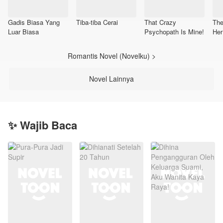
Gadis Biasa Yang
Tiba-tiba Cerai
That Crazy
The
Luar Biasa
Psychopath Is Mine!
Her
Romantis Novel (Novelku) >
Novel Lainnya
✨ Wajib Baca