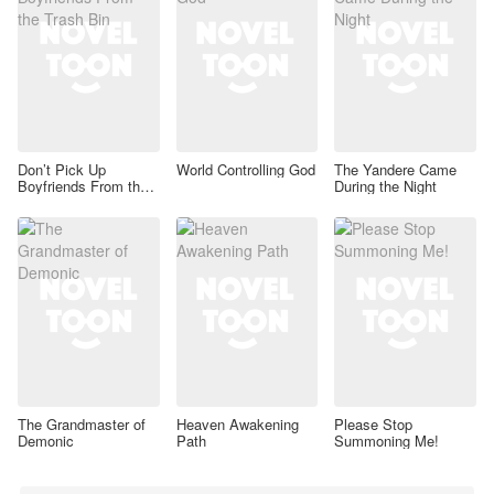
Don’t Pick Up
World Controlling God
The Yandere Came
Boyfriends From the
During the Night
Trash Bin
The Grandmaster of
Heaven Awakening
Please Stop
Demonic
Path
Summoning Me!