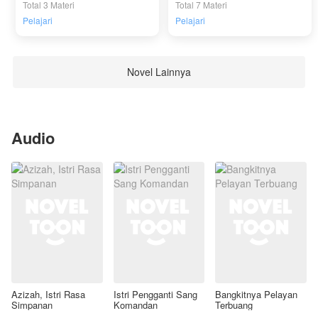
Total 3 Materi
Total 7 Materi
Pelajari
Pelajari
Novel Lainnya
Audio
Azizah, Istri Rasa
Istri Pengganti Sang
Bangkitnya Pelayan
Simpanan
Komandan
Terbuang