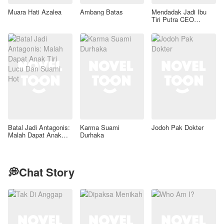
Muara Hati Azalea
Ambang Batas
Mendadak Jadi Ibu
Tiri Putra CEO
Lumpuh
Batal Jadi Antagonis:
Karma Suami
Jodoh Pak Dokter
Malah Dapat Anak
Durhaka
Tiri Lucu Dan Suami
Hot
💭Chat Story