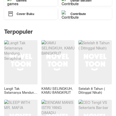
Games
Daftar bacaan

Cover Buku
Contribute
Terpopuler
Langit Tak
KAMU SELINGKUH,
Setelah 8 Tahun (
Selamanya Mendung,
KAMU BANGKRUT
Ditinggal Nikah)
Seraphina