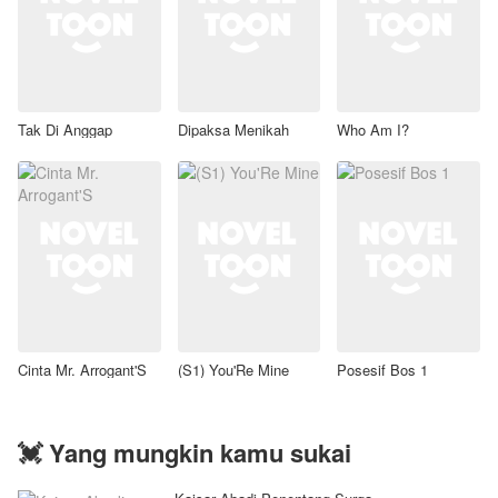
Tak Di Anggap
Dipaksa Menikah
Who Am I?
Cinta Mr. Arrogant'S
(S1) You'Re Mine
Posesif Bos 1
💓 Yang mungkin kamu sukai