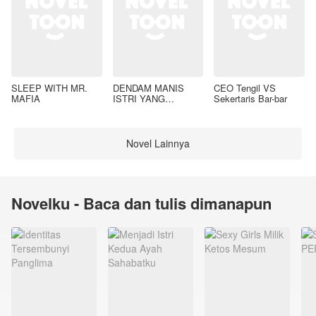
SLEEP WITH MR.
DENDAM MANIS
CEO Tengil VS
MAFIA
ISTRI YANG
Sekertaris Bar-bar
DIMADU
Novel Lainnya
Novelku - Baca dan tulis dimanapun