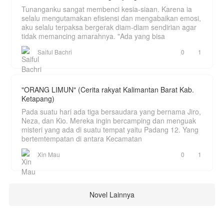
Tunanganku sangat membenci kesia-siaan. Karena ia
selalu mengutamakan efisiensi dan mengabaikan emosi,
aku selalu terpaksa bergerak diam-diam sendirian agar
tidak memancing amarahnya. "Ada yang bisa
Saiful Bachri
0
1
"ORANG LIMUN" (Cerita rakyat Kalimantan Barat Kab.
Ketapang)
Pada suatu hari ada tiga bersaudara yang bernama Jiro,
Neza, dan Kio. Mereka ingin bercamping dan menguak
misteri yang ada di suatu tempat yaitu Padang 12. Yang
bertemtempatan di antara Kecamatan
Xin Mau
0
1
Novel Lainnya