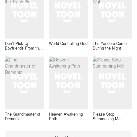
Don’t Pick Up
World Controlling God
The Yandere Came
Boyfriends From the
During the Night
Trash Bin
The Grandmaster of
Heaven Awakening
Please Stop
Demonic
Path
Summoning Me!