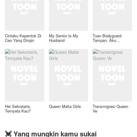
Cintaku Kepentok Di
My Senior Is My
Tuan Bodyguard
Ceo Yang Dingin
Husband
Tampan. Aku
Mencintaimu
Hei Sekretaris,
Queen Mafia Girls
Transmigrasi Queen
Ternyata Kau?
Ve
💓 Yang mungkin kamu sukai