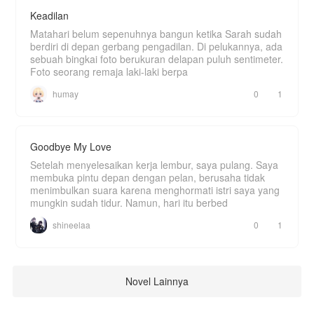
Keadilan
Matahari belum sepenuhnya bangun ketika Sarah sudah
berdiri di depan gerbang pengadilan. Di pelukannya, ada
sebuah bingkai foto berukuran delapan puluh sentimeter.
Foto seorang remaja laki-laki berpa
humay
0
1
Goodbye My Love
Setelah menyelesaikan kerja lembur, saya pulang. Saya
membuka pintu depan dengan pelan, berusaha tidak
menimbulkan suara karena menghormati istri saya yang
mungkin sudah tidur. Namun, hari itu berbed
shineelaa
0
1
Novel Lainnya