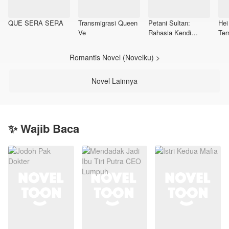
QUE SERA SERA
Transmigrasi Queen
Petani Sultan:
Hei
Ve
Rahasia Kendi
Ter
Dimensi
Romantis Novel (Novelku) >
Novel Lainnya
✨ Wajib Baca