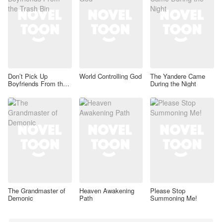
Don’t Pick Up
World Controlling God
The Yandere Came
Boyfriends From the
During the Night
Trash Bin
The Grandmaster of
Heaven Awakening
Please Stop
Demonic
Path
Summoning Me!