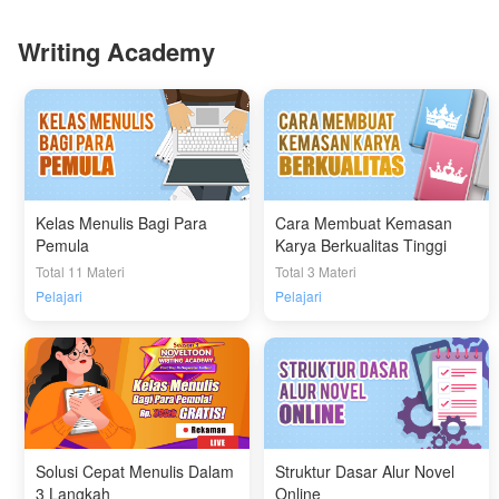
Writing Academy
Kelas Menulis Bagi Para
Cara Membuat Kemasan
Pemula
Karya Berkualitas Tinggi
Total 11 Materi
Total 3 Materi
Pelajari
Pelajari
Solusi Cepat Menulis Dalam
Struktur Dasar Alur Novel
3 Langkah
Online