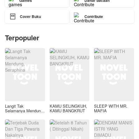
Games
Daftar bacaan

Cover Buku
Contribute
Terpopuler
Langit Tak
KAMU SELINGKUH,
SLEEP WITH MR.
Selamanya Mendung,
KAMU BANGKRUT
MAFIA
Seraphina