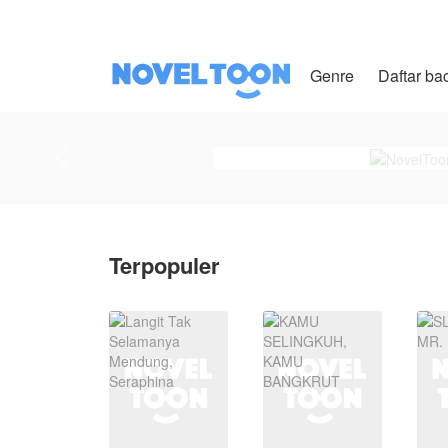
Genre
Daftar ba
Terpopuler