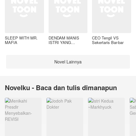
SLEEP WITH MR.
DENDAM MANIS
CEO Tengil VS
MAFIA
ISTRI YANG
Sekertaris Bar-bar
DIMADU
Novel Lainnya
Novelku - Baca dan tulis dimanapun