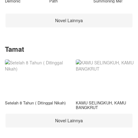
Demonic
Path
Summoning Me!
Novel Lainnya
Tamat
Setelah 8 Tahun ( Ditinggal Nikah)
KAMU SELINGKUH, KAMU
BANGKRUT
Novel Lainnya