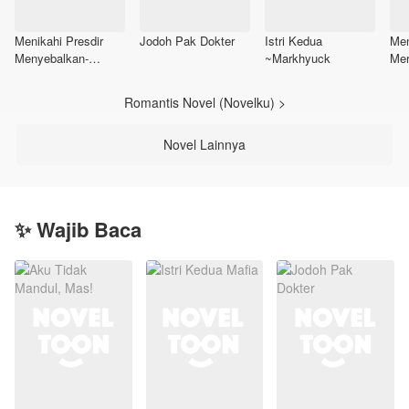
Menikahi Presdir
Jodoh Pak Dokter
Istri Kedua
Men
Menyebalkan-
~Markhyuck
Mer
REVISI
Romantis Novel (Novelku) >
Novel Lainnya
✨ Wajib Baca