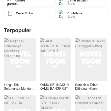
Games
Daftar bacaan

Cover Buku
Contribute
Terpopuler
Langit Tak
KAMU SELINGKUH,
Setelah 8 Tahun (
Selamanya Mendung,
KAMU BANGKRUT
Ditinggal Nikah)
Seraphina