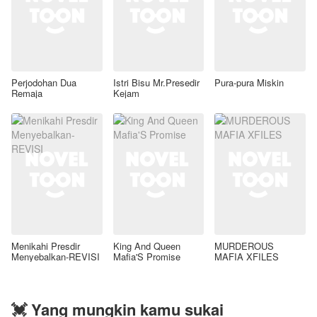
Perjodohan Dua
Istri Bisu Mr.Presedir
Pura-pura Miskin
Remaja
Kejam
Menikahi Presdir
King And Queen
MURDEROUS
Menyebalkan-REVISI
Mafia'S Promise
MAFIA XFILES
💓 Yang mungkin kamu sukai