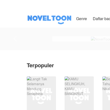
Genre
Daftar ba
Terpopuler