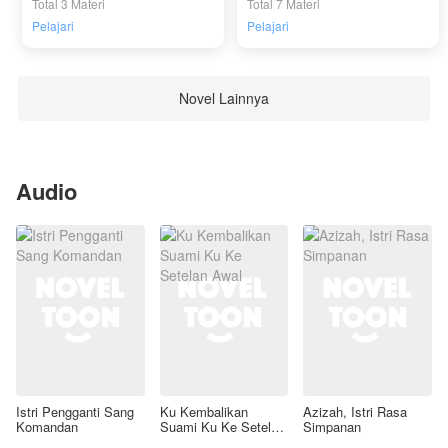
Total 3 Materi
Total 7 Materi
Pelajari
Pelajari
Novel Lainnya
Audio
Istri Pengganti Sang
Ku Kembalikan
Azizah, Istri Rasa
Komandan
Suami Ku Ke Setelan
Simpanan
Awal