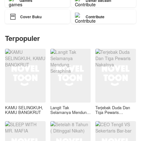
Games
Daftar bacaan

Cover Buku
Contribute
Terpopuler
KAMU SELINGKUH,
Langit Tak
Terjebak Duda Dan
KAMU BANGKRUT
Selamanya Mendung,
Tiga Pewaris
Seraphina
Nakalnya