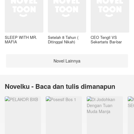
SLEEP WITH MR.
Setelah 8 Tahun (
CEO Tengil VS
MAFIA
Ditinggal Nikah)
Sekertaris Bar-bar
Novel Lainnya
Novelku - Baca dan tulis dimanapun