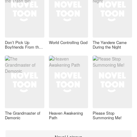
Don’t Pick Up
World Controlling God
The Yandere Came
Boyfriends From the
During the Night
Trash Bin
The Grandmaster of
Heaven Awakening
Please Stop
Demonic
Path
Summoning Me!