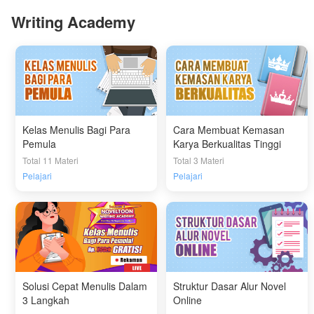
Writing Academy
Kelas Menulis Bagi Para
Cara Membuat Kemasan
Pemula
Karya Berkualitas Tinggi
Total 11 Materi
Total 3 Materi
Pelajari
Pelajari
Solusi Cepat Menulis Dalam
Struktur Dasar Alur Novel
3 Langkah
Online