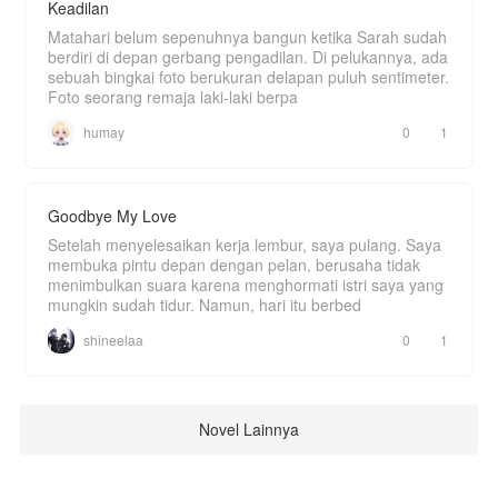
Keadilan
Matahari belum sepenuhnya bangun ketika Sarah sudah
berdiri di depan gerbang pengadilan. Di pelukannya, ada
sebuah bingkai foto berukuran delapan puluh sentimeter.
Foto seorang remaja laki-laki berpa
humay
0
1
Goodbye My Love
Setelah menyelesaikan kerja lembur, saya pulang. Saya
membuka pintu depan dengan pelan, berusaha tidak
menimbulkan suara karena menghormati istri saya yang
mungkin sudah tidur. Namun, hari itu berbed
shineelaa
0
1
Novel Lainnya