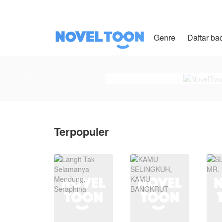
Genre
Daftar ba
Terpopuler