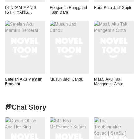
DENDAM MANIS
Pengantin Pengganti
Pura-Pura Jadi Supir
ISTRI YANG
Tuan Bara
DIMADU
Setelah Aku Memilih
Musuh Jadi Candu
Maaf, Aku Tak
Bercerai
Mengemis Cinta
💭Chat Story