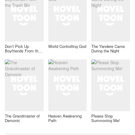
Don’t Pick Up
World Controlling God
The Yandere Came
Boyfriends From the
During the Night
Trash Bin
The Grandmaster of
Heaven Awakening
Please Stop
Demonic
Path
Summoning Me!