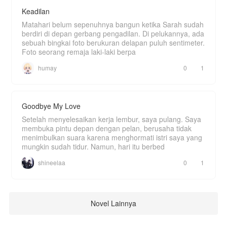
Keadilan
Matahari belum sepenuhnya bangun ketika Sarah sudah
berdiri di depan gerbang pengadilan. Di pelukannya, ada
sebuah bingkai foto berukuran delapan puluh sentimeter.
Foto seorang remaja laki-laki berpa
humay
0
1
Goodbye My Love
Setelah menyelesaikan kerja lembur, saya pulang. Saya
membuka pintu depan dengan pelan, berusaha tidak
menimbulkan suara karena menghormati istri saya yang
mungkin sudah tidur. Namun, hari itu berbed
shineelaa
0
1
Novel Lainnya