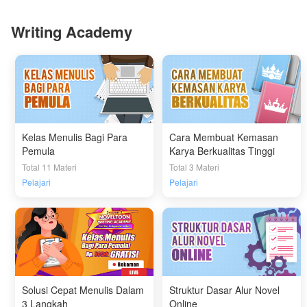
Writing Academy
Kelas Menulis Bagi Para
Cara Membuat Kemasan
Pemula
Karya Berkualitas Tinggi
Total 11 Materi
Total 3 Materi
Pelajari
Pelajari
Solusi Cepat Menulis Dalam
Struktur Dasar Alur Novel
3 Langkah
Online