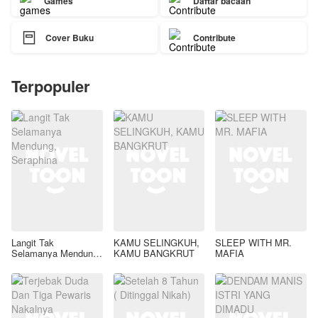
Games
Daftar bacaan

Cover Buku
Contribute
Terpopuler
Langit Tak
KAMU SELINGKUH,
SLEEP WITH MR.
Selamanya Mendung,
KAMU BANGKRUT
MAFIA
Seraphina