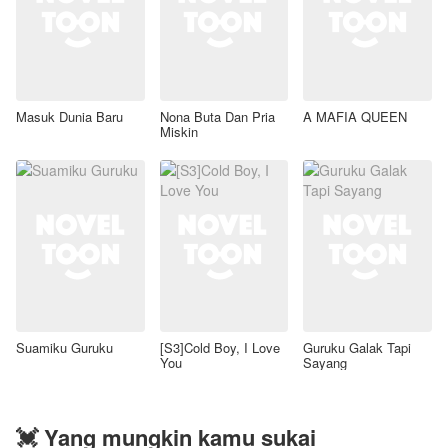
Masuk Dunia Baru
Nona Buta Dan Pria
A MAFIA QUEEN
Miskin
Suamiku Guruku
[S3]Cold Boy, I Love
Guruku Galak Tapi
You
Sayang
💓 Yang mungkin kamu sukai