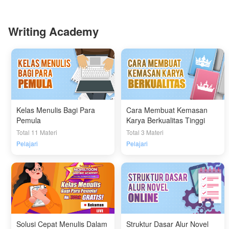
Writing Academy
Kelas Menulis Bagi Para
Cara Membuat Kemasan
Pemula
Karya Berkualitas Tinggi
Total 11 Materi
Total 3 Materi
Pelajari
Pelajari
Solusi Cepat Menulis Dalam
Struktur Dasar Alur Novel