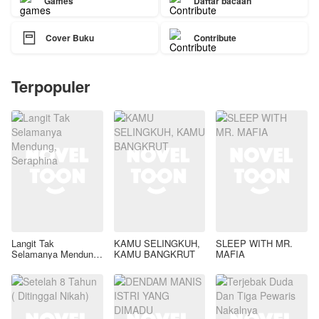
Games
Daftar bacaan

Cover Buku
Contribute
Terpopuler
Langit Tak
KAMU SELINGKUH,
SLEEP WITH MR.
Selamanya Mendung,
KAMU BANGKRUT
MAFIA
Seraphina