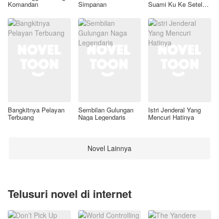
Komandan
Simpanan
Suami Ku Ke Setelan
Awal
Bangkitnya Pelayan
Sembilan Gulungan
Istri Jenderal Yang
Terbuang
Naga Legendaris
Mencuri Hatinya
Novel Lainnya
Telusuri novel di internet