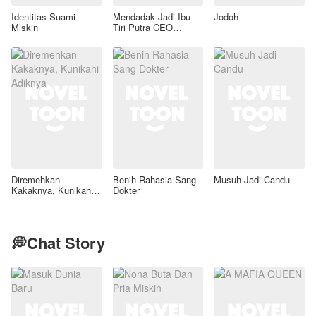
Identitas Suami
Mendadak Jadi Ibu
Jodoh
Miskin
Tiri Putra CEO
Lumpuh
Diremehkan
Benih Rahasia Sang
Musuh Jadi Candu
Kakaknya, Kunikahi
Dokter
Adiknya
💭Chat Story