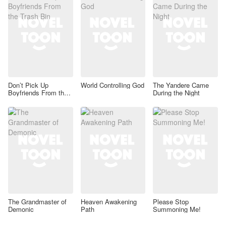
Don’t Pick Up
World Controlling God
The Yandere Came
Boyfriends From the
During the Night
Trash Bin
The Grandmaster of
Heaven Awakening
Please Stop
Demonic
Path
Summoning Me!