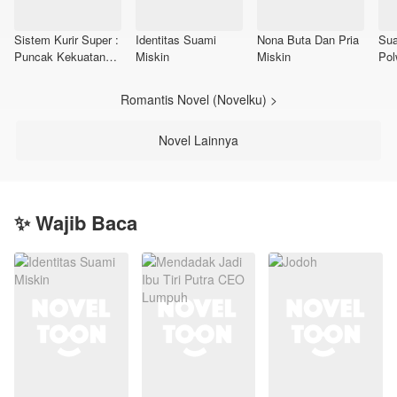
Sistem Kurir Super :
Identitas Suami
Nona Buta Dan Pria
Sua
Puncak Kekuatan
Miskin
Miskin
Pol
Adalah Segalanya
Romantis Novel (Novelku) >
Novel Lainnya
✨ Wajib Baca