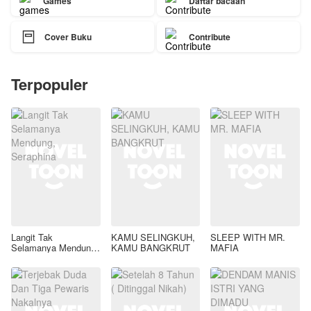
Games
Daftar bacaan

Cover Buku
Contribute
Terpopuler
Langit Tak
KAMU SELINGKUH,
SLEEP WITH MR.
Selamanya Mendung,
KAMU BANGKRUT
MAFIA
Seraphina