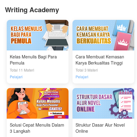
Writing Academy
Kelas Menulis Bagi Para
Cara Membuat Kemasan
Pemula
Karya Berkualitas Tinggi
Total 11 Materi
Total 3 Materi
Pelajari
Pelajari
Solusi Cepat Menulis Dalam
Struktur Dasar Alur Novel
3 Langkah
Online