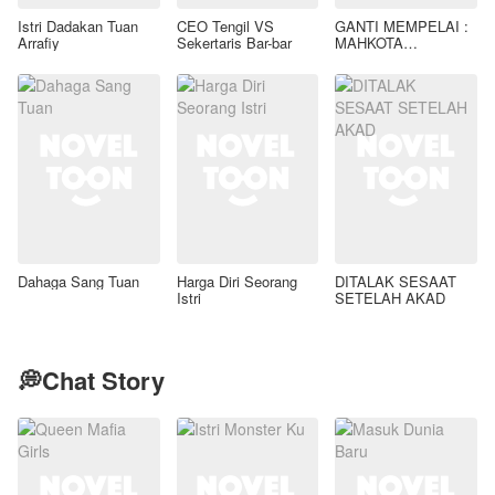
Istri Dadakan Tuan
CEO Tengil VS
GANTI MEMPELAI :
Arrafiy
Sekertaris Bar-bar
MAHKOTA
PELINDUNG TUAN
ARDIANSYAH
Dahaga Sang Tuan
Harga Diri Seorang
DITALAK SESAAT
Istri
SETELAH AKAD
💭Chat Story