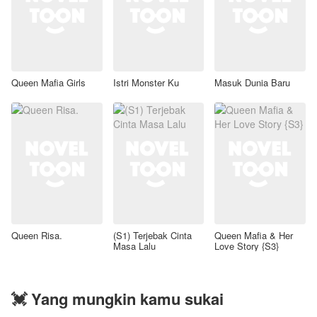
Queen Mafia Girls
Istri Monster Ku
Masuk Dunia Baru
Queen Risa.
(S1) Terjebak Cinta
Queen Mafia & Her
Masa Lalu
Love Story {S3}
💓 Yang mungkin kamu sukai