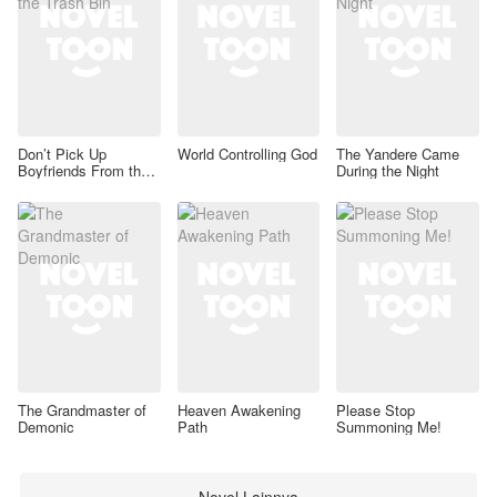
Don’t Pick Up
World Controlling God
The Yandere Came
Boyfriends From the
During the Night
Trash Bin
The Grandmaster of
Heaven Awakening
Please Stop
Demonic
Path
Summoning Me!