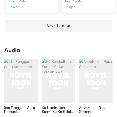
Total 3 Materi
Total 7 Materi
Pelajari
Pelajari
Novel Lainnya
Audio
Istri Pengganti Sang
Ku Kembalikan
Azizah, Istri Rasa
Komandan
Suami Ku Ke Setelan
Simpanan
Awal