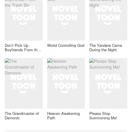
Don’t Pick Up
World Controlling God
The Yandere Came
Boyfriends From the
During the Night
Trash Bin
The Grandmaster of
Heaven Awakening
Please Stop
Demonic
Path
Summoning Me!