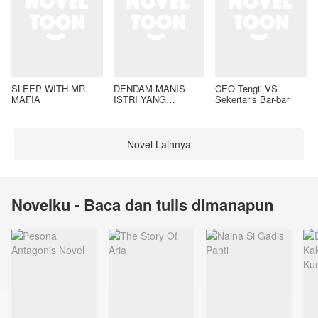
SLEEP WITH MR.
DENDAM MANIS
CEO Tengil VS
MAFIA
ISTRI YANG
Sekertaris Bar-bar
DIMADU
Novel Lainnya
Novelku - Baca dan tulis dimanapun