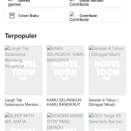
Games
Daftar bacaan

Cover Buku
Contribute
Terpopuler
Langit Tak
KAMU SELINGKUH,
Setelah 8 Tahun (
Selamanya Mendung,
KAMU BANGKRUT
Ditinggal Nikah)
Seraphina