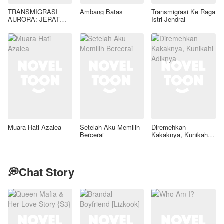
TRANSMIGRASI
Ambang Batas
Transmigrasi Ke Raga
AURORA: JERAT
Istri Jendral
GAIRAH LIAR SANG
TIRAN KAELEN
AZRAEL
Muara Hati Azalea
Setelah Aku Memilih
Diremehkan
Bercerai
Kakaknya, Kunikahi
Adiknya
💭Chat Story