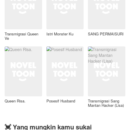
Transmigrasi Queen
Istri Monster Ku
SANG PERMAISURI
Ve
Queen Risa.
Posesif Husband
Transmigrasi Sang
Mantan Hacker (Lisa)
💓 Yang mungkin kamu sukai