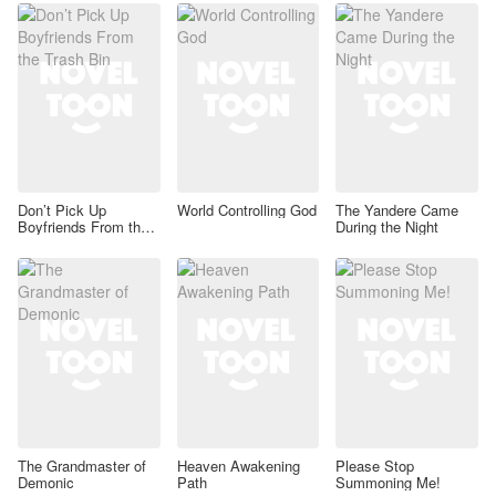
Don’t Pick Up
World Controlling God
The Yandere Came
Boyfriends From the
During the Night
Trash Bin
The Grandmaster of
Heaven Awakening
Please Stop
Demonic
Path
Summoning Me!