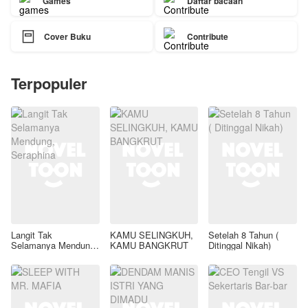
Games
Daftar bacaan

Cover Buku
Contribute
Terpopuler
Langit Tak
KAMU SELINGKUH,
Setelah 8 Tahun (
Selamanya Mendung,
KAMU BANGKRUT
Ditinggal Nikah)
Seraphina