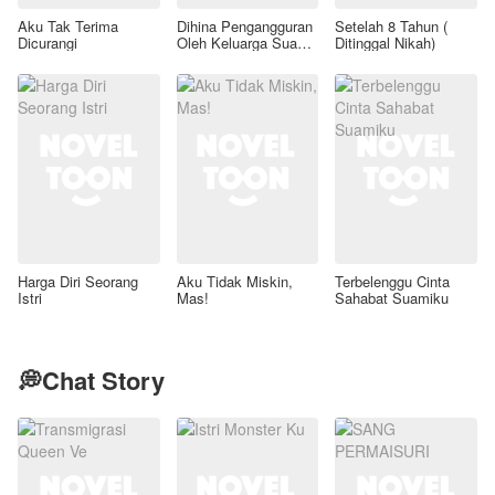
Aku Tak Terima
Dihina Pengangguran
Setelah 8 Tahun (
Dicurangi
Oleh Keluarga Suami,
Ditinggal Nikah)
Aku Wanita Kaya
Raya!
Harga Diri Seorang
Aku Tidak Miskin,
Terbelenggu Cinta
Istri
Mas!
Sahabat Suamiku
💭Chat Story