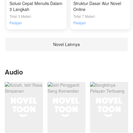
Solusi Cepat Menulis Dalam
Struktur Dasar Alur Novel
3 Langkah
Online
Total 3 Materi
Total 7 Materi
Pelajari
Pelajari
Novel Lainnya
Audio