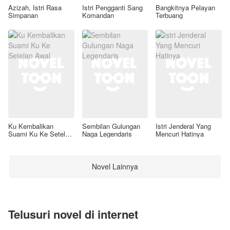
Azizah, Istri Rasa
Istri Pengganti Sang
Bangkitnya Pelayan
Simpanan
Komandan
Terbuang
Ku Kembalikan
Sembilan Gulungan
Istri Jenderal Yang
Suami Ku Ke Setelan
Naga Legendaris
Mencuri Hatinya
Awal
Novel Lainnya
Telusuri novel di internet