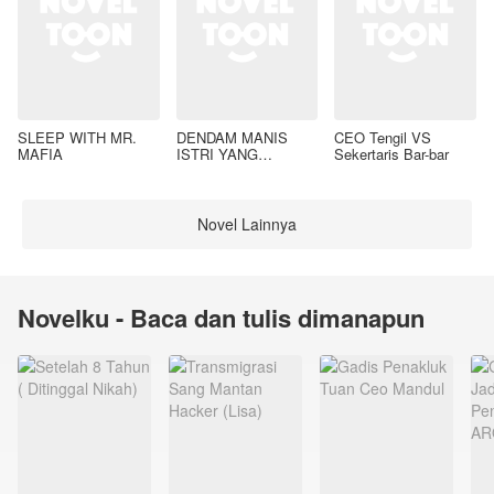
SLEEP WITH MR.
DENDAM MANIS
CEO Tengil VS
MAFIA
ISTRI YANG
Sekertaris Bar-bar
DIMADU
Novel Lainnya
Novelku - Baca dan tulis dimanapun