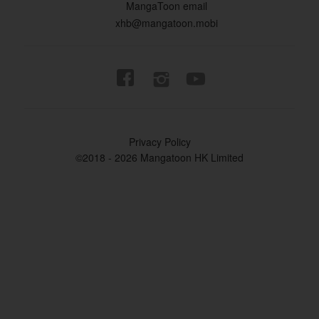
MangaToon email
xhb@mangatoon.mobi


Privacy Policy
©2018 - 2026 Mangatoon HK Limited