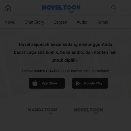



Novel
Chat Story
Cerpen
Audio
Komik
Novel sejumlah besar sedang menunggu Anda
baca! Juga ada komik, buku audio, dan konten lain
untuk dipilih~
Semua konten
GRATIS
! Klik di bawah untuk download!

