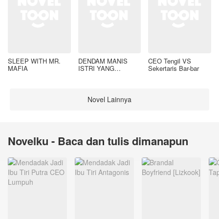
SLEEP WITH MR.
DENDAM MANIS
CEO Tengil VS
MAFIA
ISTRI YANG
Sekertaris Bar-bar
DIMADU
Novel Lainnya
Novelku - Baca dan tulis dimanapun