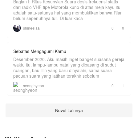
Bagian I: Ritus Kesunyian Suara desis frekuensi statis
dari radio VHF tipe Motorola kuno di atas meja kayu itu
adalah satu-satunya hal yang membuktikan bahwa Rian
belum sepenuhnya tuli. Di luar kaca
shineelaa
0
0
Sebatas Mengagumi Kamu
Desember 2020. Aku masih inget banget suasana gereja
waktu itu, lampu-lampu natal yang dipasang di sudut
ruangan, bau lilin yang baru dinyalain, sama suara
paduan suara yang latihan terakhir sebelum
seonghyeon
0
1
Novel Lainnya