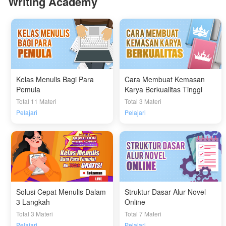
Writing Academy
Kelas Menulis Bagi Para
Cara Membuat Kemasan
Pemula
Karya Berkualitas Tinggi
Total 11 Materi
Total 3 Materi
Pelajari
Pelajari
Solusi Cepat Menulis Dalam
Struktur Dasar Alur Novel
3 Langkah
Online
Total 3 Materi
Total 7 Materi
Pelajari
Pelajari