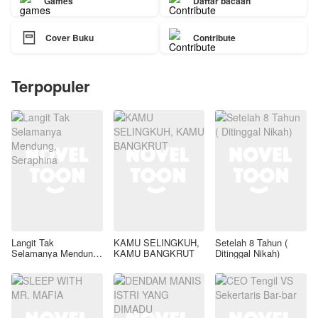
Games
Daftar bacaan

Cover Buku
Contribute
Terpopuler
Langit Tak
KAMU SELINGKUH,
Setelah 8 Tahun (
Selamanya Mendung,
KAMU BANGKRUT
Ditinggal Nikah)
Seraphina