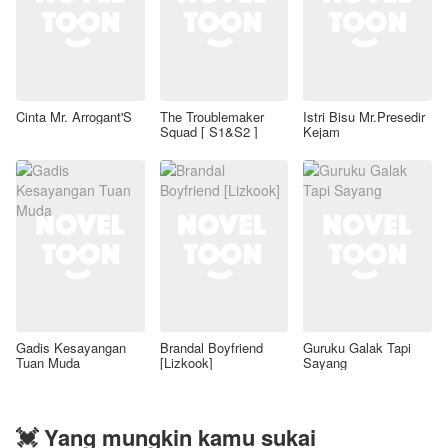
Cinta Mr. Arrogant'S
The Troublemaker
Istri Bisu Mr.Presedir
Squad [ S1&S2 ]
Kejam
Gadis Kesayangan
Brandal Boyfriend
Guruku Galak Tapi
Tuan Muda
[Lizkook]
Sayang
💓 Yang mungkin kamu sukai