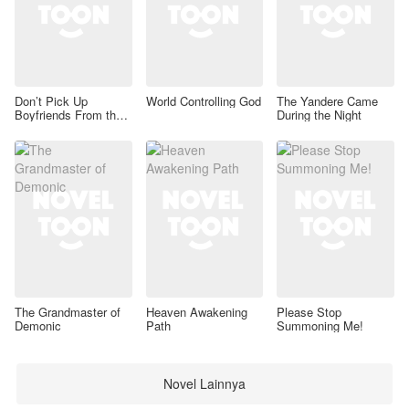
Don’t Pick Up
World Controlling God
The Yandere Came
Boyfriends From the
During the Night
Trash Bin
The Grandmaster of
Heaven Awakening
Please Stop
Demonic
Path
Summoning Me!
Novel Lainnya