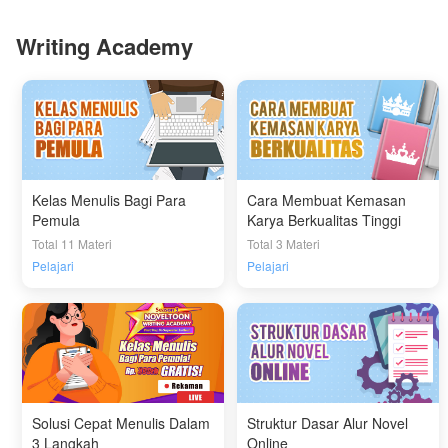
Writing Academy
Kelas Menulis Bagi Para
Cara Membuat Kemasan
Pemula
Karya Berkualitas Tinggi
Total 11 Materi
Total 3 Materi
Pelajari
Pelajari
Solusi Cepat Menulis Dalam
Struktur Dasar Alur Novel
3 Langkah
Online