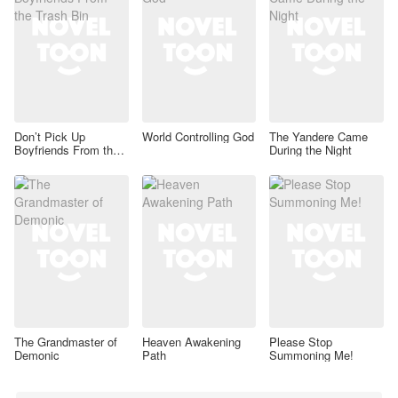
Don’t Pick Up
World Controlling God
The Yandere Came
Boyfriends From the
During the Night
Trash Bin
The Grandmaster of
Heaven Awakening
Please Stop
Demonic
Path
Summoning Me!