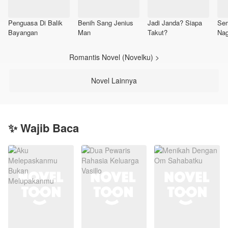
Penguasa Di Balik
Benih Sang Jenius
Jadi Janda? Siapa
Sem
Bayangan
Man
Takut?
Nag
Romantis Novel (Novelku) >
Novel Lainnya
✨ Wajib Baca