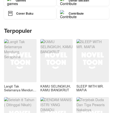
Games
Daftar bacaan

Cover Buku
Contribute
Terpopuler
Langit Tak
KAMU SELINGKUH,
SLEEP WITH MR.
Selamanya Mendung,
KAMU BANGKRUT
MAFIA
Seraphina