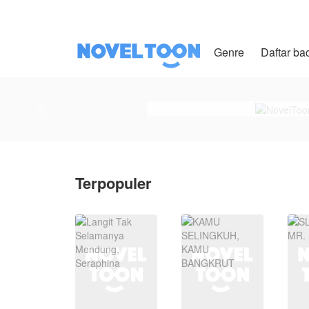
Genre
Daftar ba
Terpopuler