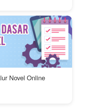
lur Novel Online