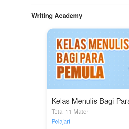
iparnya satu persatu.
Writing Academy
Kelas Menulis Bagi Pa
Total 11 Materi
Pelajari