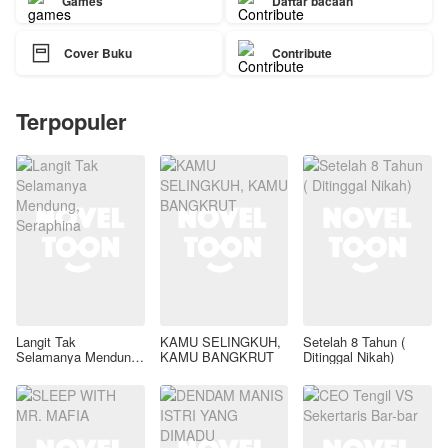
Games
Daftar bacaan

Cover Buku
Contribute
Terpopuler
Langit Tak
KAMU SELINGKUH,
Setelah 8 Tahun (
Selamanya Mendung,
KAMU BANGKRUT
Ditinggal Nikah)
Seraphina