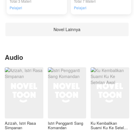
Total 3 Materi
Total 7 Materi
Pelajari
Pelajari
Novel Lainnya
Audio
Azizah, Istri Rasa
Istri Pengganti Sang
Ku Kembalikan
Simpanan
Komandan
Suami Ku Ke Setelan
Awal