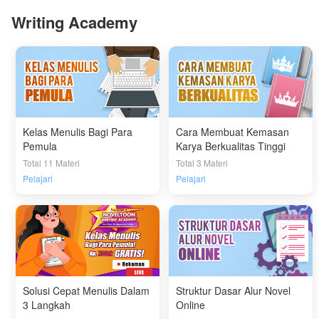
Writing Academy
Kelas Menulis Bagi Para
Cara Membuat Kemasan
Pemula
Karya Berkualitas Tinggi
Total 11 Materi
Total 3 Materi
Pelajari
Pelajari
Solusi Cepat Menulis Dalam
Struktur Dasar Alur Novel
3 Langkah
Online