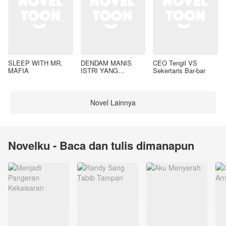
SLEEP WITH MR.
DENDAM MANIS
CEO Tengil VS
MAFIA
ISTRI YANG
Sekertaris Bar-bar
DIMADU
Novel Lainnya
Novelku - Baca dan tulis dimanapun