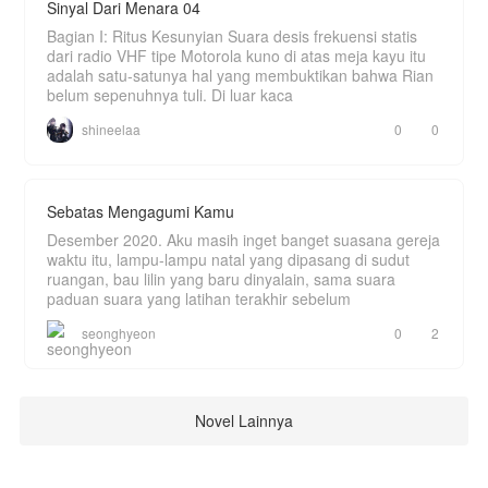
Sinyal Dari Menara 04
Bagian I: Ritus Kesunyian Suara desis frekuensi statis
dari radio VHF tipe Motorola kuno di atas meja kayu itu
adalah satu-satunya hal yang membuktikan bahwa Rian
belum sepenuhnya tuli. Di luar kaca
shineelaa
0
0
Sebatas Mengagumi Kamu
Desember 2020. Aku masih inget banget suasana gereja
waktu itu, lampu-lampu natal yang dipasang di sudut
ruangan, bau lilin yang baru dinyalain, sama suara
paduan suara yang latihan terakhir sebelum
seonghyeon
0
2
Novel Lainnya