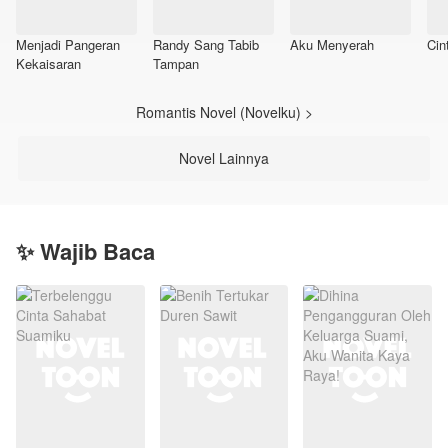
Menjadi Pangeran
Randy Sang Tabib
Aku Menyerah
Cin
Kekaisaran
Tampan
Romantis Novel (Novelku) >
Novel Lainnya
✨ Wajib Baca