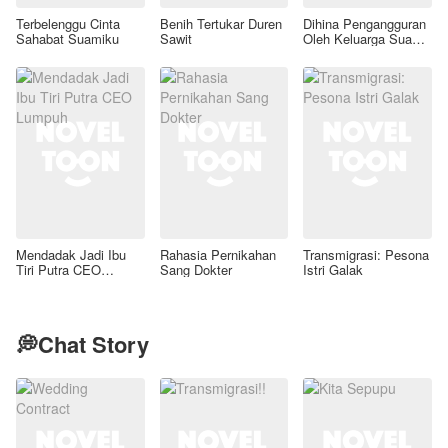
Terbelenggu Cinta
Benih Tertukar Duren
Dihina Pengangguran
Sahabat Suamiku
Sawit
Oleh Keluarga Suami,
Aku Wanita Kaya
Raya!
Mendadak Jadi Ibu
Rahasia Pernikahan
Transmigrasi: Pesona
Tiri Putra CEO
Sang Dokter
Istri Galak
Lumpuh
💭Chat Story