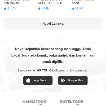
Terlupakan
SECRET DESIRE
Abadi
414.7K
10.4M
83.8K



Novel Lainnya
Novel sejumlah besar sedang menunggu Anda
baca! Juga ada komik, buku audio, dan konten lain
untuk dipilih~
Semua konten
GRATIS
! Klik di bawah untuk download!

