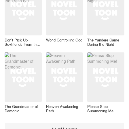
Don’t Pick Up
World Controlling God
The Yandere Came
Boyfriends From the
During the Night
Trash Bin
The Grandmaster of
Heaven Awakening
Please Stop
Demonic
Path
Summoning Me!