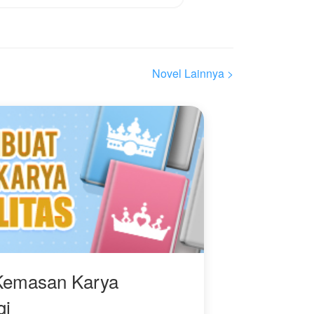
Novel Lainnya >
Kemasan Karya
gi