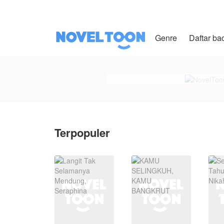
Genre
Daftar ba
Terpopuler