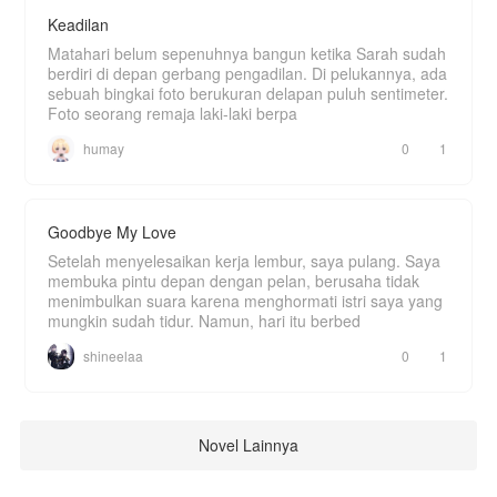
Keadilan
Matahari belum sepenuhnya bangun ketika Sarah sudah
berdiri di depan gerbang pengadilan. Di pelukannya, ada
sebuah bingkai foto berukuran delapan puluh sentimeter.
Foto seorang remaja laki-laki berpa
humay
0
1
Goodbye My Love
Setelah menyelesaikan kerja lembur, saya pulang. Saya
membuka pintu depan dengan pelan, berusaha tidak
menimbulkan suara karena menghormati istri saya yang
mungkin sudah tidur. Namun, hari itu berbed
shineelaa
0
1
Novel Lainnya