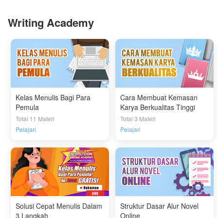
Writing Academy
Kelas Menulis Bagi Para
Cara Membuat Kemasan
Pemula
Karya Berkualitas Tinggi
Total 11 Materi
Total 3 Materi
Pelajari
Pelajari
Solusi Cepat Menulis Dalam
Struktur Dasar Alur Novel
3 Langkah
Online