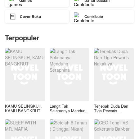
Games
Daftar bacaan

Cover Buku
Contribute
Terpopuler
KAMU SELINGKUH,
Langit Tak
Terjebak Duda Dan
KAMU BANGKRUT
Selamanya Mendung,
Tiga Pewaris
Seraphina
Nakalnya