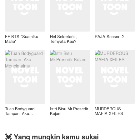
FF BTS "Suamiku
Hei Sekretaris,
RAJA Season 2
Mafia"
Ternyata Kau?
Tuan Bodyguard
Istri Bisu Mr.Presedir
MURDEROUS
Tampan. Aku
Kejam
MAFIA XFILES
Mencintaimu
💓 Yang mungkin kamu sukai