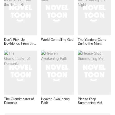
Don’t Pick Up
World Controlling God
The Yandere Came
Boyfriends From the
During the Night
Trash Bin
The Grandmaster of
Heaven Awakening
Please Stop
Demonic
Path
Summoning Me!