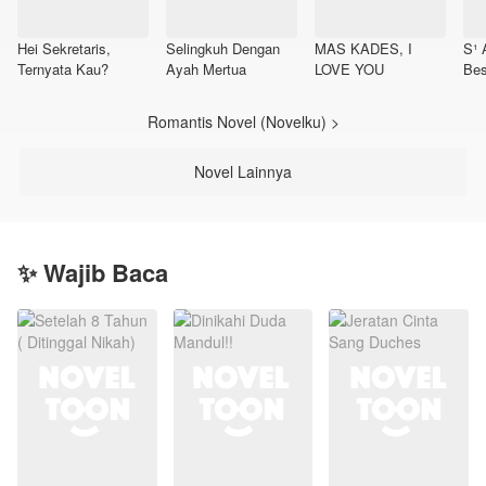
Hei Sekretaris,
Selingkuh Dengan
MAS KADES, I
S¹ 
Ternyata Kau?
Ayah Mertua
LOVE YOU
Bes
Romantis Novel (Novelku) >
Novel Lainnya
✨ Wajib Baca