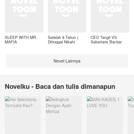
SLEEP WITH MR.
Setelah 8 Tahun (
CEO Tengil VS
MAFIA
Ditinggal Nikah)
Sekertaris Bar-bar
Novel Lainnya
Novelku - Baca dan tulis dimanapun