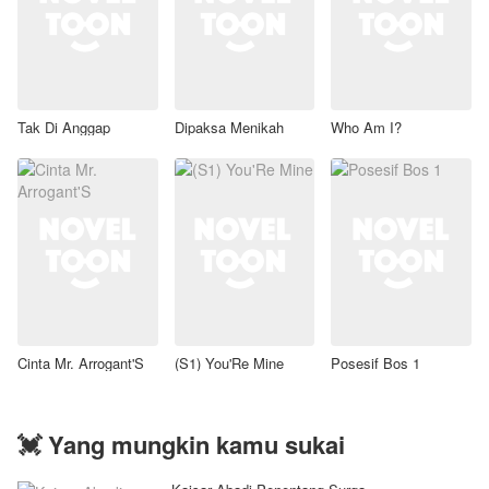
Tak Di Anggap
Dipaksa Menikah
Who Am I?
Cinta Mr. Arrogant'S
(S1) You'Re Mine
Posesif Bos 1
💓 Yang mungkin kamu sukai