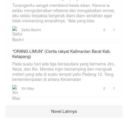
Tunanganku sangat membenci kesia-siaan. Karena ia
selalu mengutamakan efisiensi dan mengabaikan emosi,
aku selalu terpaksa bergerak diam-diam sendirian agar
tidak memancing amarahnya. "Ada yang bisa
Saiful Bachri
0
1
"ORANG LIMUN" (Cerita rakyat Kalimantan Barat Kab.
Ketapang)
Pada suatu hari ada tiga bersaudara yang bernama Jiro,
Neza, dan Kio. Mereka ingin bercamping dan menguak
misteri yang ada di suatu tempat yaitu Padang 12. Yang
bertemtempatan di antara Kecamatan
Xin Mau
0
1
Novel Lainnya