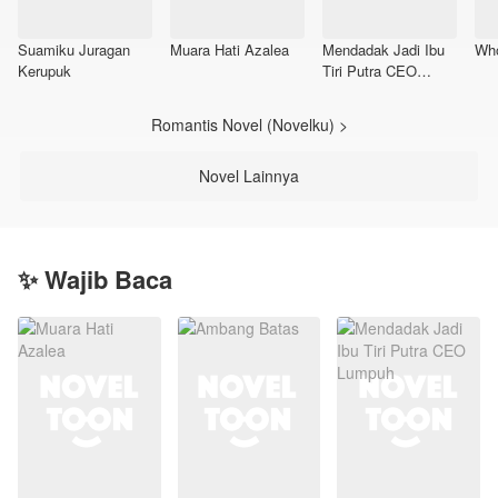
Suamiku Juragan
Muara Hati Azalea
Mendadak Jadi Ibu
Wh
Kerupuk
Tiri Putra CEO
Lumpuh
Romantis Novel (Novelku) >
Novel Lainnya
✨ Wajib Baca