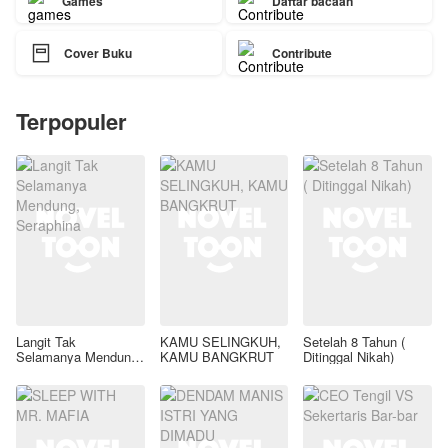
Games
Daftar bacaan

Cover Buku
Contribute
Terpopuler
Langit Tak
KAMU SELINGKUH,
Setelah 8 Tahun (
Selamanya Mendung,
KAMU BANGKRUT
Ditinggal Nikah)
Seraphina