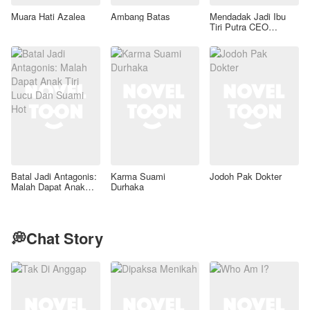
Muara Hati Azalea
Ambang Batas
Mendadak Jadi Ibu
Tiri Putra CEO
Lumpuh
Batal Jadi Antagonis:
Karma Suami
Jodoh Pak Dokter
Malah Dapat Anak
Durhaka
Tiri Lucu Dan Suami
Hot
💭Chat Story