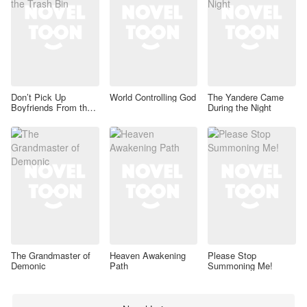
Don’t Pick Up
World Controlling God
The Yandere Came
Boyfriends From the
During the Night
Trash Bin
The Grandmaster of
Heaven Awakening
Please Stop
Demonic
Path
Summoning Me!