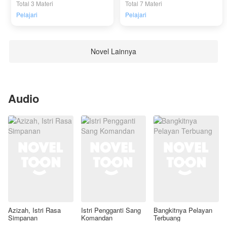
Total 3 Materi
Total 7 Materi
Pelajari
Pelajari
Novel Lainnya
Audio
Azizah, Istri Rasa
Istri Pengganti Sang
Bangkitnya Pelayan
Simpanan
Komandan
Terbuang