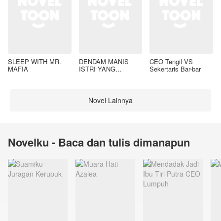
SLEEP WITH MR.
DENDAM MANIS
CEO Tengil VS
MAFIA
ISTRI YANG
Sekertaris Bar-bar
DIMADU
Novel Lainnya
Novelku - Baca dan tulis dimanapun