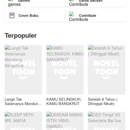
Games
Daftar bacaan

Cover Buku
Contribute
Terpopuler
Langit Tak
KAMU SELINGKUH,
Setelah 8 Tahun (
Selamanya Mendung,
KAMU BANGKRUT
Ditinggal Nikah)
Seraphina