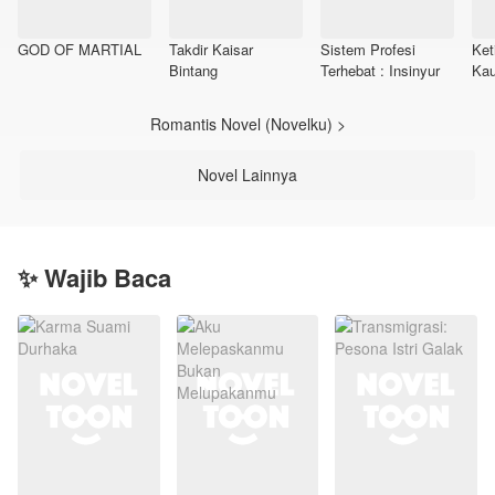
GOD OF MARTIAL
Takdir Kaisar
Sistem Profesi
Ket
Bintang
Terhebat : Insinyur
Kau
Kap
Romantis Novel (Novelku) >
Novel Lainnya
✨ Wajib Baca