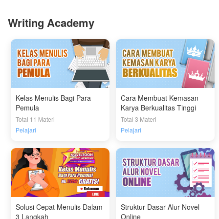
Writing Academy
Kelas Menulis Bagi Para
Cara Membuat Kemasan
Pemula
Karya Berkualitas Tinggi
Total 11 Materi
Total 3 Materi
Pelajari
Pelajari
Solusi Cepat Menulis Dalam
Struktur Dasar Alur Novel
3 Langkah
Online