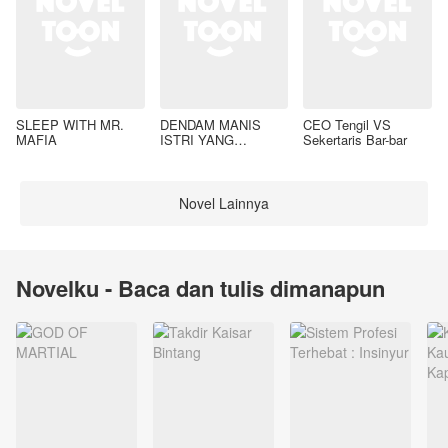
SLEEP WITH MR.
DENDAM MANIS
CEO Tengil VS
MAFIA
ISTRI YANG
Sekertaris Bar-bar
DIMADU
Novel Lainnya
Novelku - Baca dan tulis dimanapun