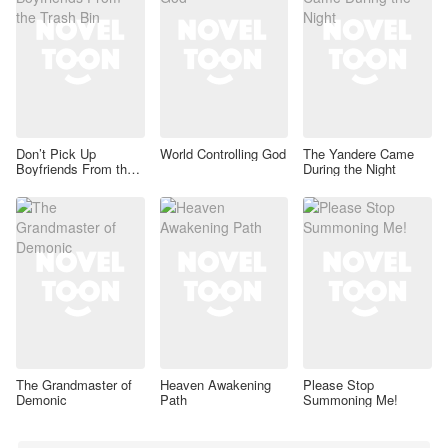
Don’t Pick Up
World Controlling God
The Yandere Came
Boyfriends From the
During the Night
Trash Bin
The Grandmaster of
Heaven Awakening
Please Stop
Demonic
Path
Summoning Me!