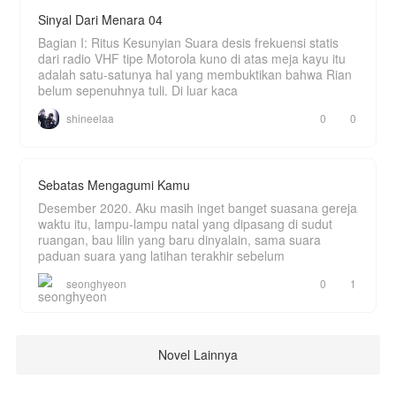
Sinyal Dari Menara 04
Bagian I: Ritus Kesunyian Suara desis frekuensi statis
dari radio VHF tipe Motorola kuno di atas meja kayu itu
adalah satu-satunya hal yang membuktikan bahwa Rian
belum sepenuhnya tuli. Di luar kaca
shineelaa
0
0
Sebatas Mengagumi Kamu
Desember 2020. Aku masih inget banget suasana gereja
waktu itu, lampu-lampu natal yang dipasang di sudut
ruangan, bau lilin yang baru dinyalain, sama suara
paduan suara yang latihan terakhir sebelum
seonghyeon
0
1
Novel Lainnya